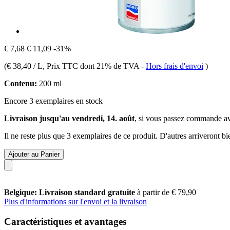
€ 7,68
€ 11,09
-31%
(
€ 38,40 / L
, Prix TTC dont 21% de TVA
-
Hors frais d'envoi
)
Contenu:
200 ml
Encore 3 exemplaires en stock
Livraison jusqu'au vendredi, 14. août
, si vous passez commande a
Il ne reste plus que 3 exemplaires de ce produit. D'autres arriveront 
Ajouter au Panier
Belgique: Livraison standard gratuite
à partir de € 79,90
Plus d'informations sur l'envoi et la livraison
Caractéristiques et avantages