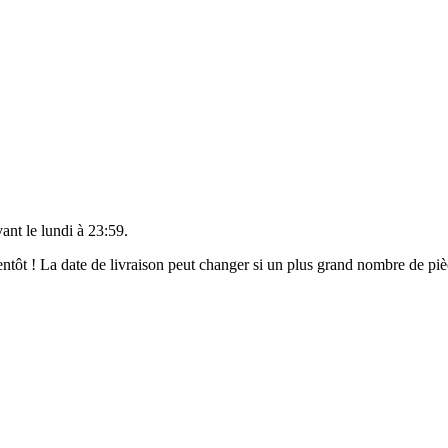
vant le
lundi à 23:59
.
bientôt ! La date de livraison peut changer si un plus grand nombre de p