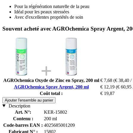
Pour la régénération naturelle de la peau
Idéal pour les peaux stressées
Avec d'excellentes propriétés de soin
Souvent acheté avec AGROchemica Spray Argent, 20
AGROchemica Oxyde de Zinc en Spray, 200 ml
€ 7,68
(€ 38,40 /
AGROchemica Spray Argent, 200 ml
€ 12,19
(€ 60,95 
Coût total :
€ 19,87
Ajouter l'ensemble au panier
Description
Art. N°:
KER-15802
Contenu :
200 ml
Code-barres EAN :
4025685001209
Fabricant N° :
15802