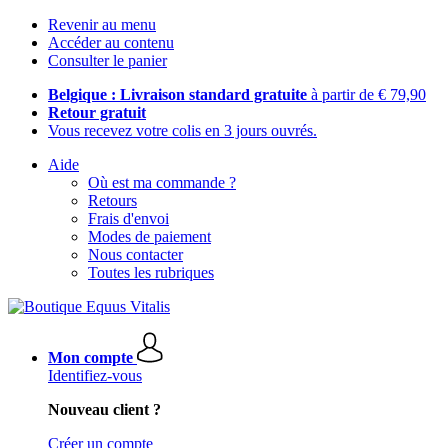
Revenir au menu
Accéder au contenu
Consulter le panier
Belgique : Livraison standard gratuite
à partir de € 79,90
Retour gratuit
Vous recevez votre colis en 3 jours ouvrés.
Aide
Où est ma commande ?
Retours
Frais d'envoi
Modes de paiement
Nous contacter
Toutes les rubriques
Mon compte
Identifiez-vous
Nouveau client ?
Créer un compte