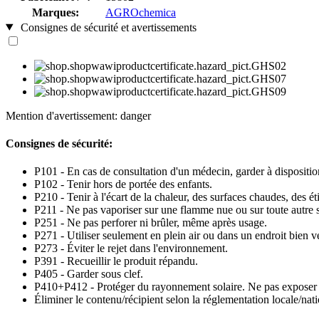
Marques:
AGROchemica
Consignes de sécurité et avertissements
Mention d'avertissement: danger
Consignes de sécurité:
P101 - En cas de consultation d'un médecin, garder à disposition 
P102 - Tenir hors de portée des enfants.
P210 - Tenir à l'écart de la chaleur, des surfaces chaudes, des é
P211 - Ne pas vaporiser sur une flamme nue ou sur toute autre s
P251 - Ne pas perforer ni brûler, même après usage.
P271 - Utiliser seulement en plein air ou dans un endroit bien ve
P273 - Éviter le rejet dans l'environnement.
P391 - Recueillir le produit répandu.
P405 - Garder sous clef.
P410+P412 - Protéger du rayonnement solaire. Ne pas exposer 
Éliminer le contenu/récipient selon la réglementation locale/nat