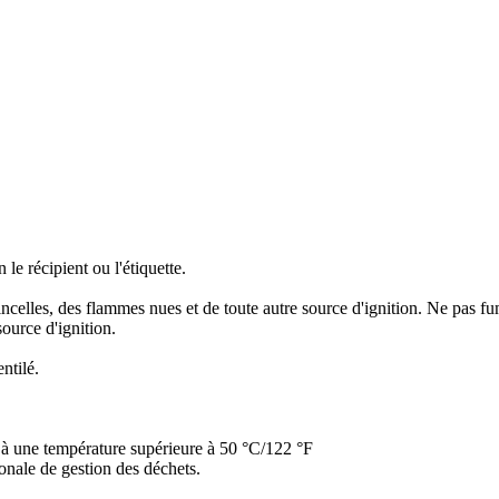
le récipient ou l'étiquette.
tincelles, des flammes nues et de toute autre source d'ignition. Ne pas fu
ource d'ignition.
ntilé.
à une température supérieure à 50 °C/122 °F
ionale de gestion des déchets.