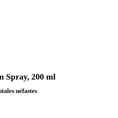
n Spray, 200 ml
tales néfastes