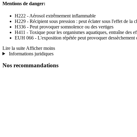
Mentions de danger:
H222 - Aérosol extrêmement inflammable
H229 - Récipient sous pression : peut éclater sous l'effet de la c
H336 - Peut provoquer somnolence ou des vertiges
H411 - Toxique pour les organismes aquatiques, entraîne des eff
EUH 066 - L'exposition répétée peut provoquer dessèchement o
Lire la suite
Afficher moins
Informations juridiques
Nos recommandations