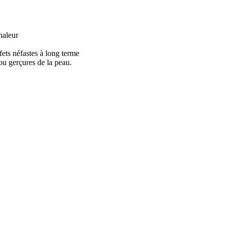
haleur
ets néfastes à long terme
u gerçures de la peau.