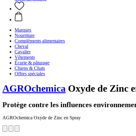
Marques
Nourriture
Compléments alimentaires
Cheval
Cavalier
Vêtements
Écurie & pâturage
Chiens & Chats
Offres spéciales
AGROchemica
Oxyde de Zinc e
Protège contre les influences environnemen
AGROchemica Oxyde de Zinc en Spray