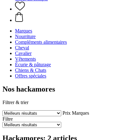
Marques
Nourriture
Compléments alimentaires
Cheval
Cavalier
Vêtements
Écurie & pâturage
Chiens & Chats
Offres spéciales
Nos hackamores
Filtrer & trier
Prix
Marques
Filtre
Hackamores: 2 articles