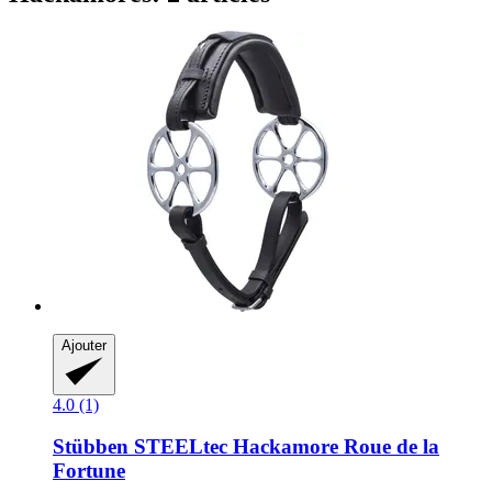
Ajouter
4.0 (1)
Stübben STEELtec
Hackamore Roue de la
Fortune