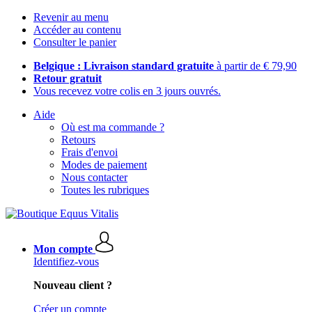
Revenir au menu
Accéder au contenu
Consulter le panier
Belgique : Livraison standard gratuite
à partir de € 79,90
Retour gratuit
Vous recevez votre colis en 3 jours ouvrés.
Aide
Où est ma commande ?
Retours
Frais d'envoi
Modes de paiement
Nous contacter
Toutes les rubriques
Mon compte
Identifiez-vous
Nouveau client ?
Créer un compte