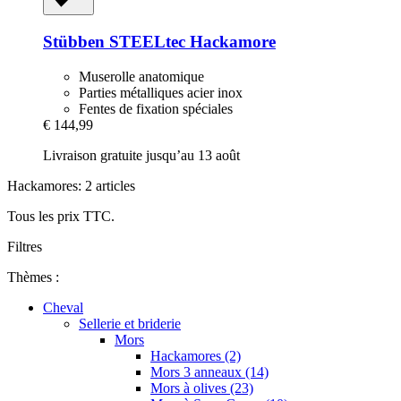
Stübben STEELtec
Hackamore
Muserolle anatomique
Parties métalliques acier inox
Fentes de fixation spéciales
€ 144,99
Livraison gratuite jusqu’au 13 août
Hackamores: 2 articles
Tous les prix TTC.
Filtres
Thèmes :
Cheval
Sellerie et briderie
Mors
Hackamores (2)
Mors 3 anneaux (14)
Mors à olives (23)