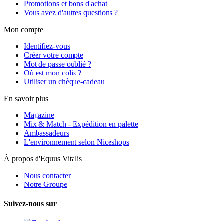
Promotions et bons d'achat
Vous avez d'autres questions ?
Mon compte
Identifiez-vous
Créer votre compte
Mot de passe oublié ?
Où est mon colis ?
Utiliser un chèque-cadeau
En savoir plus
Magazine
Mix & Match - Expédition en palette
Ambassadeurs
L'environnement selon Niceshops
À propos d'Equus Vitalis
Nous contacter
Notre Groupe
Suivez-nous sur