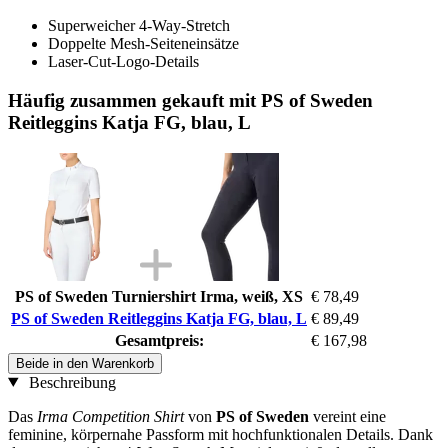
Superweicher 4-Way-Stretch
Doppelte Mesh-Seiteneinsätze
Laser-Cut-Logo-Details
Häufig zusammen gekauft mit PS of Sweden
Reitleggins Katja FG, blau, L
PS of Sweden Turniershirt Irma, weiß, XS
€ 78,49
PS of Sweden Reitleggins Katja FG, blau, L
€ 89,49
Gesamtpreis:
€ 167,98
Beide in den Warenkorb
Beschreibung
Das
Irma Competition Shirt
von
PS of Sweden
vereint eine
feminine, körpernahe Passform mit hochfunktionalen Details. Dank