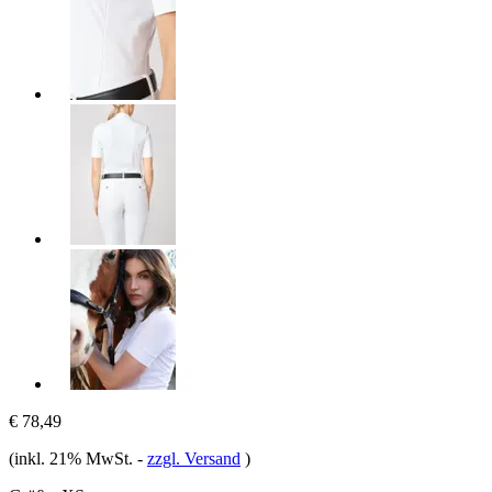
€ 78,49
(inkl. 21% MwSt.
-
zzgl. Versand
)