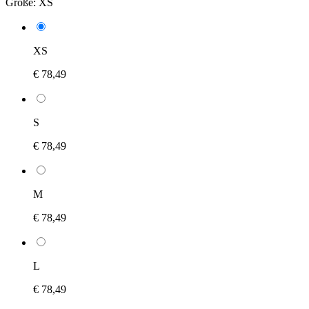
Größe:
XS
XS
€ 78,49
S
€ 78,49
M
€ 78,49
L
€ 78,49