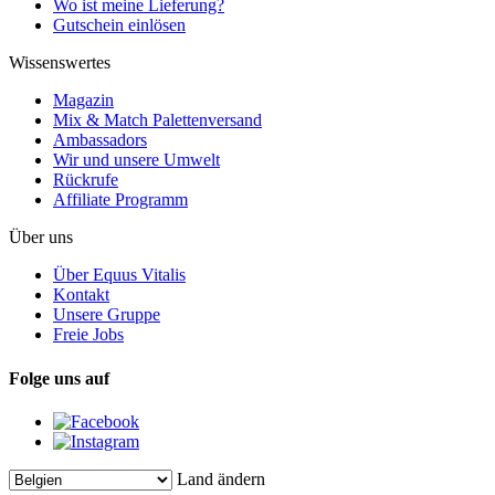
Wo ist meine Lieferung?
Gutschein einlösen
Wissenswertes
Magazin
Mix & Match Palettenversand
Ambassadors
Wir und unsere Umwelt
Rückrufe
Affiliate Programm
Über uns
Über Equus Vitalis
Kontakt
Unsere Gruppe
Freie Jobs
Folge uns auf
Land ändern