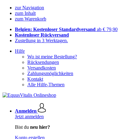
zur Navigation
zum Inhalt
zum Warenkorb
Belgien: Kostenloser Standardversand
ab € 79,90
Kostenloser Rückversand
Zustellung in 3 Werktagen.
Hilfe
Wo ist meine Bestellung?
Rücksendungen
Versandkosten
Zahlungsmöglichkeiten
Kontakt
Alle Hilfe-Themen
Anmelden
Jetzt anmelden
Bist du
neu hier?
Konto erstellen