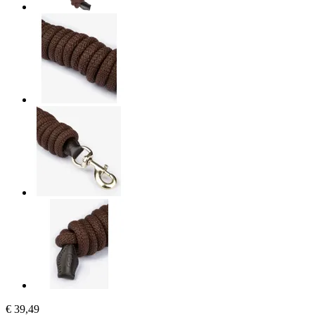
€ 39,49