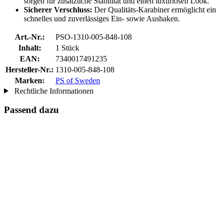
sorgen für zusätzliche Stabilität und einen luxuriösen Look.
Sicherer Verschluss:
Der Qualitäts-Karabiner ermöglicht ein
schnelles und zuverlässiges Ein- sowie Aushaken.
Art.-Nr.:
PSO-1310-005-848-108
Inhalt:
1 Stück
EAN:
7340017491235
Hersteller-Nr.:
1310-005-848-108
Marken:
PS of Sweden
Rechtliche Informationen
Passend dazu