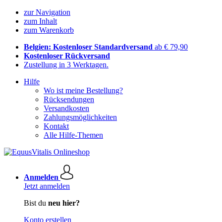
zur Navigation
zum Inhalt
zum Warenkorb
Belgien: Kostenloser Standardversand
ab € 79,90
Kostenloser Rückversand
Zustellung in 3 Werktagen.
Hilfe
Wo ist meine Bestellung?
Rücksendungen
Versandkosten
Zahlungsmöglichkeiten
Kontakt
Alle Hilfe-Themen
Anmelden
Jetzt anmelden
Bist du
neu hier?
Konto erstellen