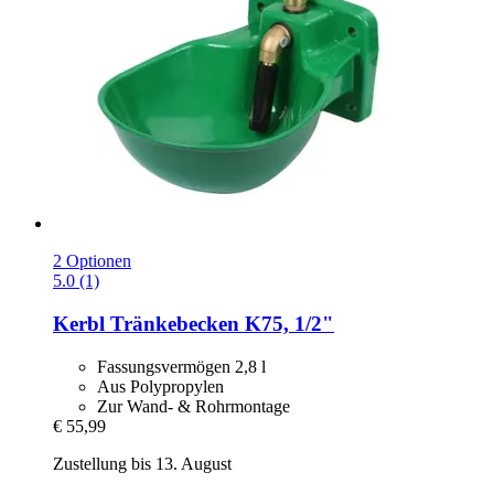
2 Optionen
5.0 (1)
Kerbl
Tränkebecken K75, 1/2"
Fassungsvermögen 2,8 l
Aus Polypropylen
Zur Wand- & Rohrmontage
€ 55,99
Zustellung bis 13. August