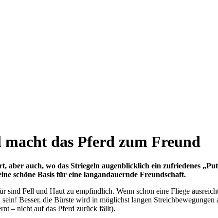
nd macht das Pferd zum Freund
t, aber auch, wo das Striegeln augenblicklich ein zufriedenes „Put
ne schöne Basis für eine langandauernde Freundschaft.
für sind Fell und Haut zu empfindlich. Wenn schon eine Fliege ausreic
 sein! Besser, die Bürste wird in möglichst langen Streichbewegungen
nt – nicht auf das Pferd zurück fällt).