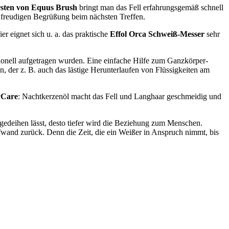
sten von Equus Brush
bringt man das Fell erfahrungsgemäß schnell
 freudigen Begrüßung beim nächsten Treffen.
r eignet sich u. a. das praktische
Effol Orca Schweiß-Messer
sehr
onell aufgetragen wurden. Eine einfache Hilfe zum Ganzkörper-
, der z. B. auch das lästige Herunterlaufen von Flüssigkeiten am
yCare
: Nachtkerzenöl macht das Fell und Langhaar geschmeidig und
ngedeihen lässt, desto tiefer wird die Beziehung zum Menschen.
fwand zurück. Denn die Zeit, die ein Weißer in Anspruch nimmt, bis