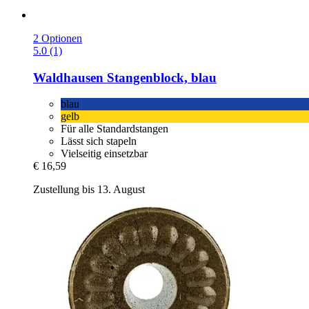
2 Optionen
5.0 (1)
Waldhausen
Stangenblock, blau
blau
gelb
Für alle Standardstangen
Lässt sich stapeln
Vielseitig einsetzbar
€ 16,59
Zustellung bis 13. August