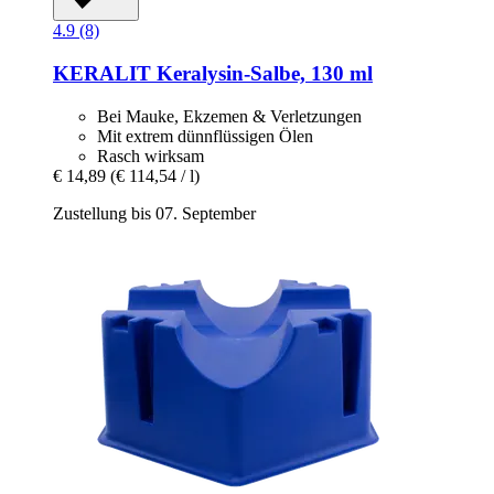
4.9 (8)
KERALIT
Keralysin-​Salbe, 130 ml
Bei Mauke, Ekzemen & Verletzungen
Mit extrem dünnflüssigen Ölen
Rasch wirksam
€ 14,89
(€ 114,54 / l)
Zustellung bis 07. September