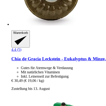
Warenkorb
4.4 (5)
Chia de Gracia
Leckstein -​ Eukalyptus & Minze,
Gutes für Atemwege & Verdauung
Mit natürlichen Vitaminen
Inkl. Leinenseil zur Befestigung
€ 30,49
(€ 19,06 / kg)
Zustellung bis 13. August