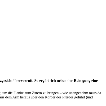
zgesicht“ hervorruft. So ergibt sich neben der Reinigung eine
ht, um die Flanke zum Zittern zu bringen – wie unangenehm muss da
 aus dem Arm heraus über den Körper des Pferdes geführt (und