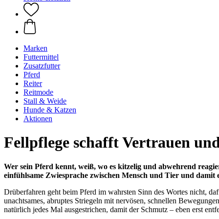
Marken
Futtermittel
Zusatzfutter
Pferd
Reiter
Reitmode
Stall & Weide
Hunde & Katzen
Aktionen
Fellpflege schafft Vertrauen u
Wer sein Pferd kennt, weiß, wo es kitzelig und abwehrend reagier
einfühlsame Zwiesprache zwischen Mensch und Tier und damit ei
Drüberfahren geht beim Pferd im wahrsten Sinn des Wortes nicht, da
unachtsames, abruptes Striegeln mit nervösen, schnellen Bewegungen
natürlich jedes Mal ausgestrichen, damit der Schmutz – eben erst entfer