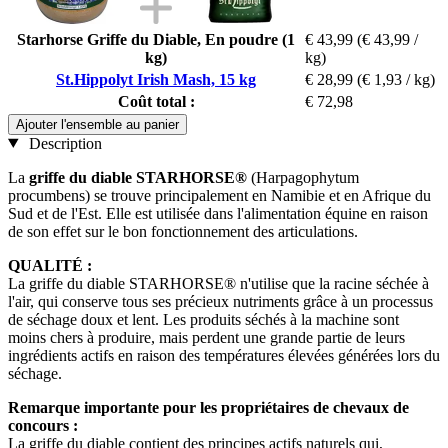
Starhorse Griffe du Diable, En poudre (1
€ 43,99
(€ 43,99 /
kg)
kg)
St.Hippolyt Irish Mash, 15 kg
€ 28,99
(€ 1,93 / kg)
Coût total :
€ 72,98
Ajouter l'ensemble au panier
Description
La
griffe du diable STARHORSE®
(Harpagophytum
procumbens) se trouve principalement en Namibie et en Afrique du
Sud et de l'Est. Elle est utilisée dans l'alimentation équine en raison
de son effet sur le bon fonctionnement des articulations.
QUALITÉ :
La griffe du diable STARHORSE® n'utilise que la racine séchée à
l'air, qui conserve tous ses précieux nutriments grâce à un processus
de séchage doux et lent. Les produits séchés à la machine sont
moins chers à produire, mais perdent une grande partie de leurs
ingrédients actifs en raison des températures élevées générées lors du
séchage.
Remarque importante pour les propriétaires de chevaux de
concours :
La griffe du diable contient des principes actifs naturels qui,