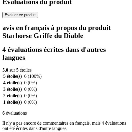
Evaluations du produit
Evaluer ce produit
avis en français à propos du produit
Starhorse Griffe du Diable
4 évaluations écrites dans d'autres
langues
5,0
sur 5 étoiles
5 étoile(s)
6
(100%)
4 étoile(s)
0
(0%)
3 étoile(s)
0
(0%)
2 étoile(s)
0
(0%)
1 étoile(s)
0
(0%)
6
évaluations
Il n'y a pas encore de commentaires en français, mais 4 évaluations
ont été écrites dans d'autre langues.