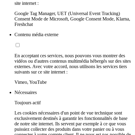
site internet :
Google Tag Manager, UET (Universal Event Tracking)
Consent Mode de Microsoft, Google Consent Mode, Klarna,
Freshchat
Contenu média externe
En acceptant ces services, nous pouvons vous montrer des
vidéos ou d'autres contenus multimédia hébergés sur des sites
externes. Avec votre accord, nous utilisons les services tiers
suivants sur ce site internet :
Vimeo, YouTube
Nécessaires
Toujours actif
Les cookies nécessaires d'un point de vue technique sont
exclusivement destinés à garantir les fonctionnalités de base
de notre site internet. Ils servent par exemple à ce que vous
puissiez collecter des produits dans votre panier ou à vous
connecter à votre compte client. Il ne nous est pas possible de