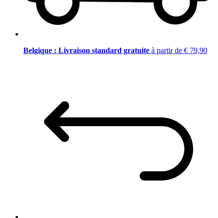
Belgique : Livraison standard gratuite
à partir de € 79,90