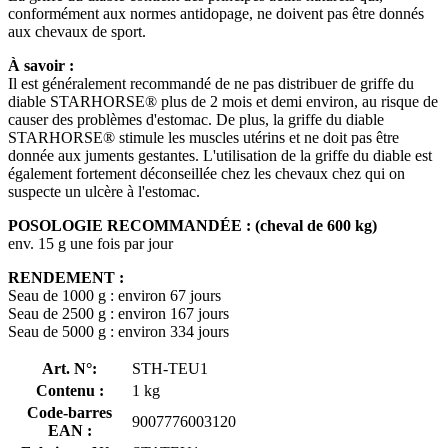
conformément aux normes antidopage, ne doivent pas être donnés
aux chevaux de sport.
À savoir :
Il est généralement recommandé de ne pas distribuer de griffe du
diable STARHORSE® plus de 2 mois et demi environ, au risque de
causer des problèmes d'estomac. De plus, la griffe du diable
STARHORSE® stimule les muscles utérins et ne doit pas être
donnée aux juments gestantes. L'utilisation de la griffe du diable est
également fortement déconseillée chez les chevaux chez qui on
suspecte un ulcère à l'estomac.
POSOLOGIE RECOMMANDÉE : (cheval de 600 kg)
env. 15 g une fois par jour
RENDEMENT :
Seau de 1000 g : environ 67 jours
Seau de 2500 g : environ 167 jours
Seau de 5000 g : environ 334 jours
Art. N°:
STH-TEU1
Contenu :
1 kg
Code-barres
9007776003120
EAN :