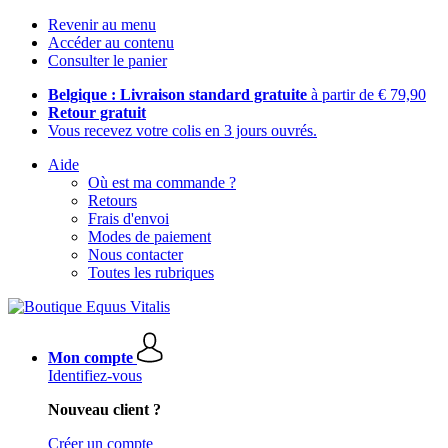
Revenir au menu
Accéder au contenu
Consulter le panier
Belgique : Livraison standard gratuite
à partir de € 79,90
Retour gratuit
Vous recevez votre colis en 3 jours ouvrés.
Aide
Où est ma commande ?
Retours
Frais d'envoi
Modes de paiement
Nous contacter
Toutes les rubriques
Mon compte
Identifiez-vous
Nouveau client ?
Créer un compte