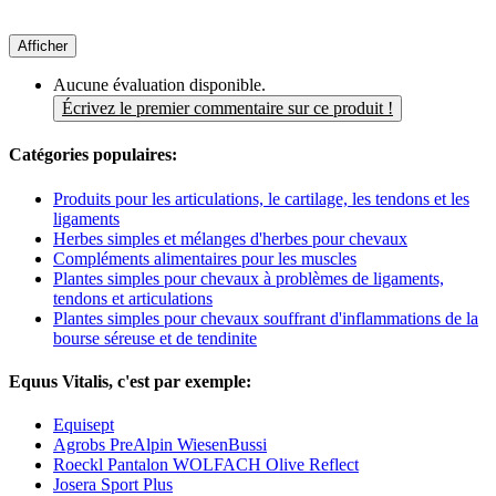
Afficher
Aucune évaluation disponible.
Écrivez le premier commentaire sur ce produit !
Catégories populaires:
Produits pour les articulations, le cartilage, les tendons et les
ligaments
Herbes simples et mélanges d'herbes pour chevaux
Compléments alimentaires pour les muscles
Plantes simples pour chevaux à problèmes de ligaments,
tendons et articulations
Plantes simples pour chevaux souffrant d'inflammations de la
bourse séreuse et de tendinite
Equus Vitalis, c'est par exemple:
Equisept
Agrobs PreAlpin WiesenBussi
Roeckl Pantalon WOLFACH Olive Reflect
Josera Sport Plus