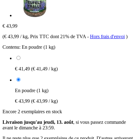
€ 43,99
(
€ 43,99 / kg
, Prix TTC dont 21% de TVA
-
Hors frais d'envoi
)
Contenu:
En poudre (1 kg)
€ 41,49
(€ 41,49 / kg)
En poudre (1 kg)
€ 43,99
(€ 43,99 / kg)
Encore 2 exemplaires en stock
Livraison jusqu'au jeudi, 13. août
, si vous passez commande
avant le
dimanche à 23:59
.
Il ne reste plus que 2 exemplaires de ce produit. D'autres arriveront