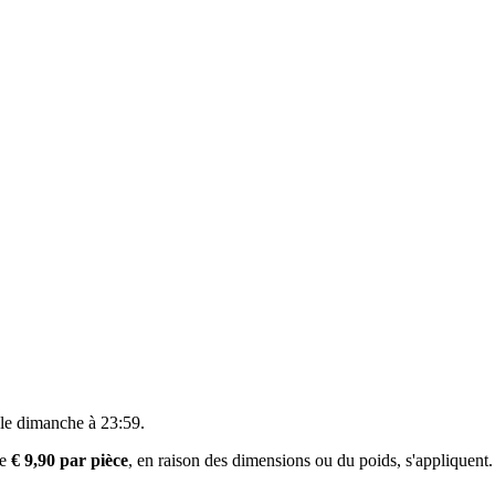
 le
dimanche à 23:59
.
de
€ 9,90 par pièce
, en raison des dimensions ou du poids, s'appliquent.