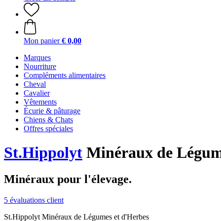
Mon panier
€ 0,00
Marques
Nourriture
Compléments alimentaires
Cheval
Cavalier
Vêtements
Écurie & pâturage
Chiens & Chats
Offres spéciales
St.Hippolyt
Minéraux de Légume
Minéraux pour l'élevage.
5 évaluations client
St.Hippolyt Minéraux de Légumes et d'Herbes