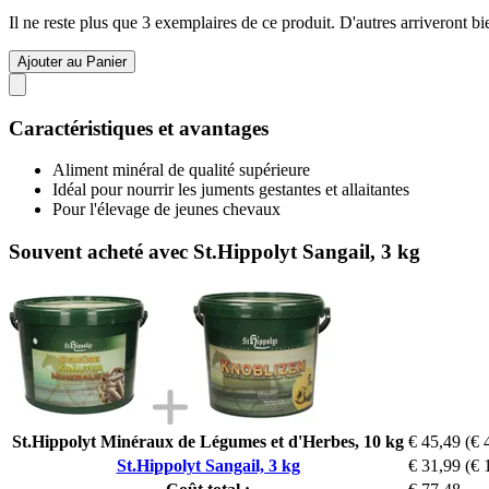
Il ne reste plus que 3 exemplaires de ce produit. D'autres arriveront 
Ajouter au Panier
Caractéristiques et avantages
Aliment minéral de qualité supérieure
Idéal pour nourrir les juments gestantes et allaitantes
Pour l'élevage de jeunes chevaux
Souvent acheté avec St.Hippolyt Sangail, 3 kg
St.Hippolyt Minéraux de Légumes et d'Herbes, 10 kg
€ 45,49
(€ 
St.Hippolyt Sangail, 3 kg
€ 31,99
(€ 