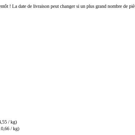
bientôt ! La date de livraison peut changer si un plus grand nombre de p
4,55 / kg)
10,66 / kg)