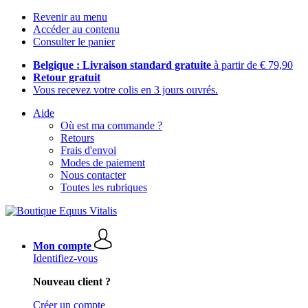
Revenir au menu
Accéder au contenu
Consulter le panier
Belgique : Livraison standard gratuite
à partir de € 79,90
Retour gratuit
Vous recevez votre colis en 3 jours ouvrés.
Aide
Où est ma commande ?
Retours
Frais d'envoi
Modes de paiement
Nous contacter
Toutes les rubriques
Mon compte
Identifiez-vous
Nouveau client ?
Créer un compte