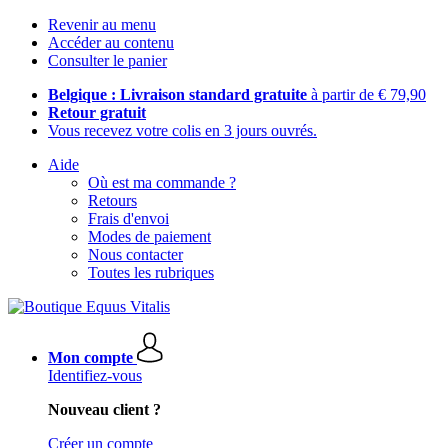
Revenir au menu
Accéder au contenu
Consulter le panier
Belgique : Livraison standard gratuite
à partir de € 79,90
Retour gratuit
Vous recevez votre colis en 3 jours ouvrés.
Aide
Où est ma commande ?
Retours
Frais d'envoi
Modes de paiement
Nous contacter
Toutes les rubriques
Mon compte
Identifiez-vous
Nouveau client ?
Créer un compte