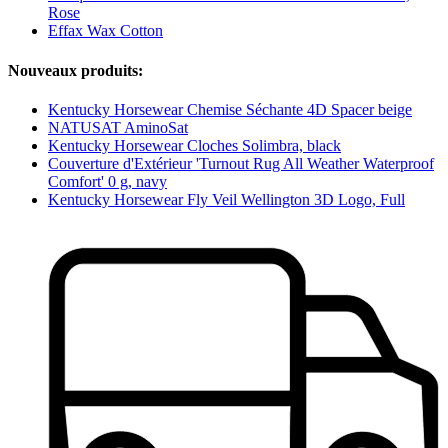
Rose
Effax Wax Cotton
Nouveaux produits:
Kentucky Horsewear Chemise Séchante 4D Spacer beige
NATUSAT AminoSat
Kentucky Horsewear Cloches Solimbra, black
Couverture d'Extérieur 'Turnout Rug All Weather Waterproof
Comfort' 0 g, navy
Kentucky Horsewear Fly Veil Wellington 3D Logo, Full