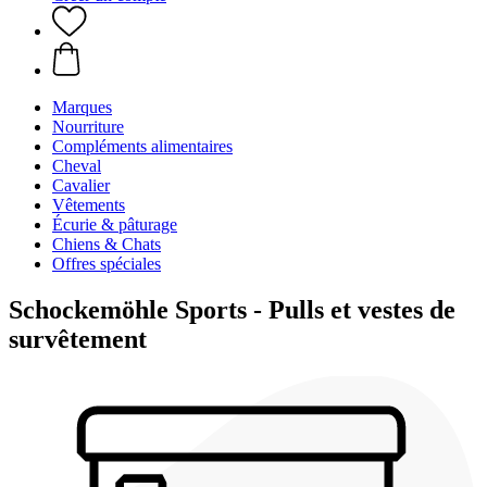
Marques
Nourriture
Compléments alimentaires
Cheval
Cavalier
Vêtements
Écurie & pâturage
Chiens & Chats
Offres spéciales
Schockemöhle Sports - Pulls et vestes de
survêtement