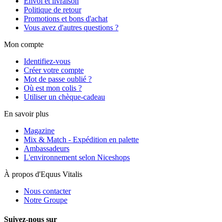
Envoi et livraison
Politique de retour
Promotions et bons d'achat
Vous avez d'autres questions ?
Mon compte
Identifiez-vous
Créer votre compte
Mot de passe oublié ?
Où est mon colis ?
Utiliser un chèque-cadeau
En savoir plus
Magazine
Mix & Match - Expédition en palette
Ambassadeurs
L'environnement selon Niceshops
À propos d'Equus Vitalis
Nous contacter
Notre Groupe
Suivez-nous sur