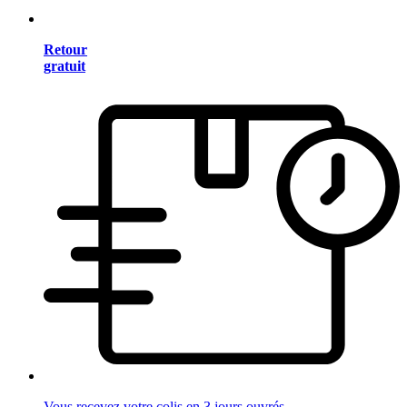
Retour
gratuit
Vous recevez votre colis en 3 jours ouvrés.