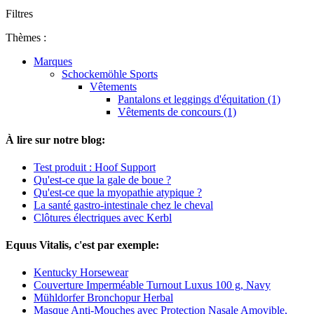
Filtres
Thèmes :
Marques
Schockemöhle Sports
Vêtements
Pantalons et leggings d'équitation (1)
Vêtements de concours (1)
À lire sur notre blog:
Test produit : Hoof Support
Qu'est-ce que la gale de boue ?
Qu'est-ce que la myopathie atypique ?
La santé gastro-intestinale chez le cheval
Clôtures électriques avec Kerbl
Equus Vitalis, c'est par exemple:
Kentucky Horsewear
Couverture Imperméable Turnout Luxus 100 g, Navy
Mühldorfer Bronchopur Herbal
Masque Anti-Mouches avec Protection Nasale Amovible,