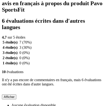
avis en français à propos du produit Pavo
SportsFit
6 évaluations écrites dans d'autres
langues
4,7
sur 5 étoiles
5 étoile(s)
7
(70%)
4 étoile(s)
3
(30%)
3 étoile(s)
0
(0%)
2 étoile(s)
0
(0%)
1 étoile(s)
0
(0%)
10
évaluations
Il n'y a pas encore de commentaires en français, mais 6 évaluations
ont été écrites dans d'autre langues.
Afficher
Aucune évaluation disponible.