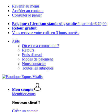
Revenir au menu
Accéder au contenu
Consulter le panier
Belgique : Livraison standard gratuite
à partir de € 79,90
Retour gratuit
Vous recevez votre colis en 3 jours ouvrés.
Aide
Où est ma commande ?
Retours
Frais d'envoi
Modes de paiement
Nous contacter
Toutes les rubriques
Mon compte
Identifiez-vous
Nouveau client ?
Créer un compte