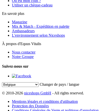
Où est mon colis ?
Utiliser un chèque-cadeau
En savoir plus
Magazine
Mix & Match - Expédition en palette
Ambassadeurs
L'environnement selon Niceshops
À propos d'Equus Vitalis
Nous contacter
Notre Groupe
Suivez-nous sur
Changer de pays / langue
© 2010-2026
niceshops GmbH
- All rights reserved.
Mentions légales et conditions d'utilisation
Protection des Données
Conditions Générales de Vente et politique d'annulation