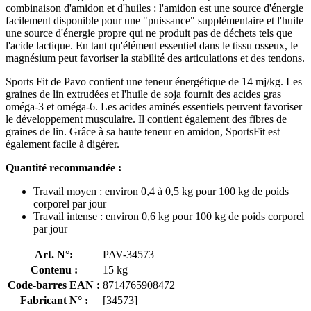
combinaison d'amidon et d'huiles : l'amidon est une source d'énergie
facilement disponible pour une "puissance" supplémentaire et l'huile
une source d'énergie propre qui ne produit pas de déchets tels que
l'acide lactique. En tant qu'élément essentiel dans le tissu osseux, le
magnésium peut favoriser la stabilité des articulations et des tendons.
Sports Fit de Pavo contient une teneur énergétique de 14 mj/kg. Les
graines de lin extrudées et l'huile de soja fournit des acides gras
oméga-3 et oméga-6. Les acides aminés essentiels peuvent favoriser
le développement musculaire. Il contient également des fibres de
graines de lin. Grâce à sa haute teneur en amidon, SportsFit est
également facile à digérer.
Quantité recommandée :
Travail moyen : environ 0,4 à 0,5 kg pour 100 kg de poids
corporel par jour
Travail intense : environ 0,6 kg pour 100 kg de poids corporel
par jour
Art. N°:
PAV-34573
Contenu :
15 kg
Code-barres EAN :
8714765908472
Fabricant N° :
[34573]