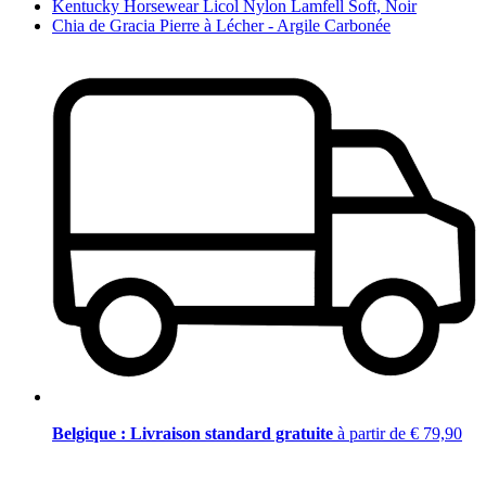
Kentucky Horsewear Licol Nylon Lamfell Soft, Noir
Chia de Gracia Pierre à Lécher - Argile Carbonée
Belgique : Livraison standard gratuite
à partir de € 79,90