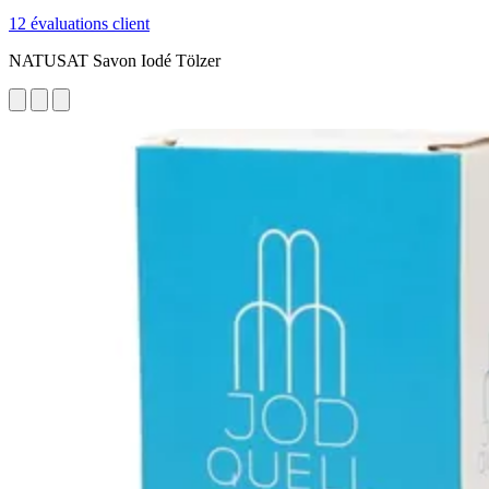
12 évaluations client
NATUSAT Savon Iodé Tölzer