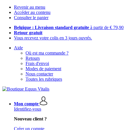
Revenir au menu
Accéder au contenu
Consulter le panier
Belgique : Livraison standard gratuite
à partir de € 79,90
Retour gratuit
Vous recevez votre colis en 3 jours ouvrés.
Aide
Où est ma commande ?
Retours
Frais d'envoi
Modes de paiement
Nous contacter
Toutes les rubriques
Mon compte
Identifiez-vous
Nouveau client ?
Créer un compte