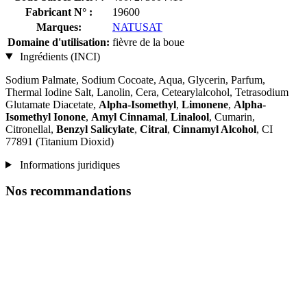
Fabricant N° :
19600
Marques:
NATUSAT
Domaine d'utilisation:
fièvre de la boue
Ingrédients (INCI)
Sodium Palmate, Sodium Cocoate, Aqua, Glycerin, Parfum,
Thermal Iodine Salt, Lanolin, Cera, Cetearylalcohol, Tetrasodium
Glutamate Diacetate,
Alpha-Isomethyl
,
Limonene
,
Alpha-
Isomethyl Ionone
,
Amyl Cinnamal
,
Linalool
, Cumarin,
Citronellal,
Benzyl Salicylate
,
Citral
,
Cinnamyl Alcohol
, CI
77891 (Titanium Dioxid)
Informations juridiques
Nos recommandations