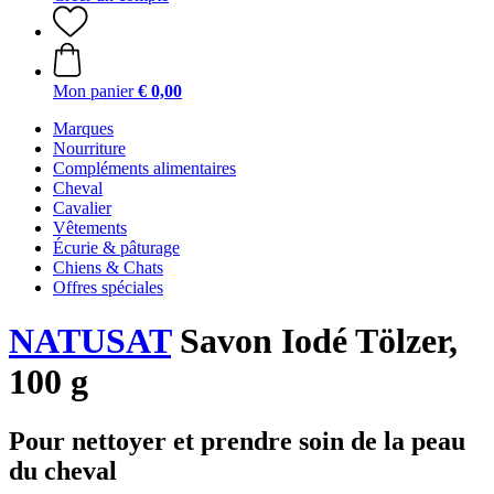
Mon panier
€ 0,00
Marques
Nourriture
Compléments alimentaires
Cheval
Cavalier
Vêtements
Écurie & pâturage
Chiens & Chats
Offres spéciales
NATUSAT
Savon Iodé Tölzer,
100 g
Pour nettoyer et prendre soin de la peau
du cheval