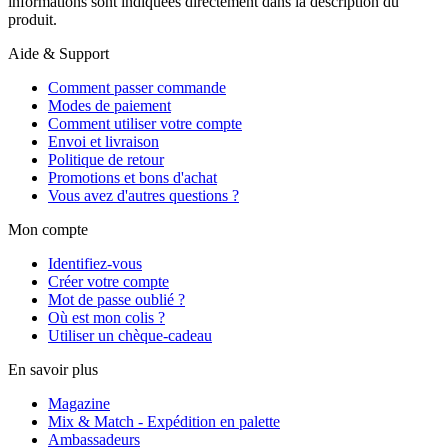
informations sont indiquées directement dans la description du
produit.
Aide & Support
Comment passer commande
Modes de paiement
Comment utiliser votre compte
Envoi et livraison
Politique de retour
Promotions et bons d'achat
Vous avez d'autres questions ?
Mon compte
Identifiez-vous
Créer votre compte
Mot de passe oublié ?
Où est mon colis ?
Utiliser un chèque-cadeau
En savoir plus
Magazine
Mix & Match - Expédition en palette
Ambassadeurs