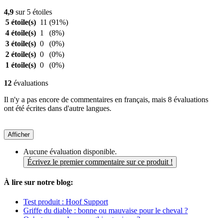
4,9
sur 5 étoiles
5 étoile(s)
11
(91%)
4 étoile(s)
1
(8%)
3 étoile(s)
0
(0%)
2 étoile(s)
0
(0%)
1 étoile(s)
0
(0%)
12
évaluations
Il n'y a pas encore de commentaires en français, mais 8 évaluations
ont été écrites dans d'autre langues.
Afficher
Aucune évaluation disponible.
Écrivez le premier commentaire sur ce produit !
À lire sur notre blog:
Test produit : Hoof Support
Griffe du diable : bonne ou mauvaise pour le cheval ?