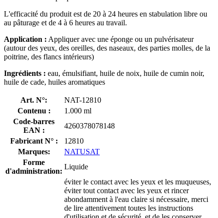
L'efficacité du produit est de 20 à 24 heures en stabulation libre ou
au pâturage et de 4 à 6 heures au travail.
Application :
Appliquer avec une éponge ou un pulvérisateur
(autour des yeux, des oreilles, des naseaux, des parties molles, de la
poitrine, des flancs intérieurs)
Ingrédients :
eau, émulsifiant, huile de noix, huile de cumin noir,
huile de cade, huiles aromatiques
Art. N°:
NAT-12810
Contenu :
1.000 ml
Code-barres
4260378078148
EAN :
Fabricant N° :
12810
Marques:
NATUSAT
Forme
Liquide
d'administration:
éviter le contact avec les yeux et les muqueuses,
éviter tout contact avec les yeux et rincer
abondamment à l'eau claire si nécessaire, merci
de lire attentivement toutes les instructions
d'utilisation et de sécurité, et de les conserver