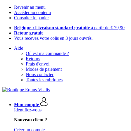
Revenir au menu
Accéder au contenu
Consulter le panier
Belgique : Livraison standard gratuite
à partir de € 79,90
Retour gratuit
Vous recevez votre colis en 3 jours ouvrés.
Aide
Où est ma commande ?
Retours
Frais d'envoi
Modes de paiement
Nous contacter
Toutes les rubriques
Mon compte
Identifiez-vous
Nouveau client ?
Créer un compte