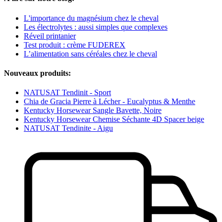
L'importance du magnésium chez le cheval
Les électrolytes : aussi simples que complexes
Réveil printanier
Test produit : crème FUDEREX
L’alimentation sans céréales chez le cheval
Nouveaux produits:
NATUSAT Tendinit - Sport
Chia de Gracia Pierre à Lécher - Eucalyptus & Menthe
Kentucky Horsewear Sangle Bavette, Noire
Kentucky Horsewear Chemise Séchante 4D Spacer beige
NATUSAT Tendinite - Aigu