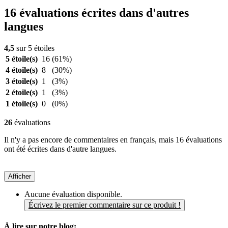
16 évaluations écrites dans d'autres
langues
4,5
sur 5 étoiles
5 étoile(s)
16
(61%)
4 étoile(s)
8
(30%)
3 étoile(s)
1
(3%)
2 étoile(s)
1
(3%)
1 étoile(s)
0
(0%)
26
évaluations
Il n'y a pas encore de commentaires en français, mais 16 évaluations
ont été écrites dans d'autre langues.
Afficher
Aucune évaluation disponible.
Écrivez le premier commentaire sur ce produit !
À lire sur notre blog: