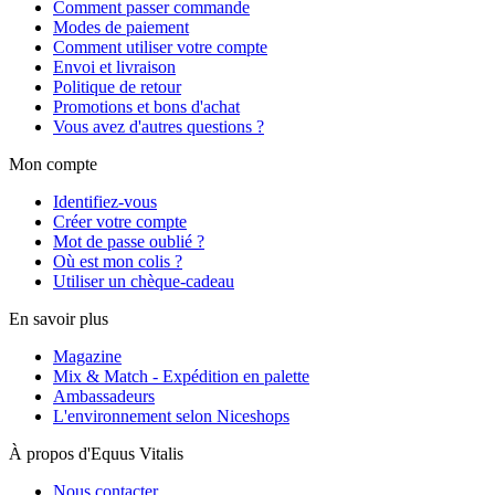
Comment passer commande
Modes de paiement
Comment utiliser votre compte
Envoi et livraison
Politique de retour
Promotions et bons d'achat
Vous avez d'autres questions ?
Mon compte
Identifiez-vous
Créer votre compte
Mot de passe oublié ?
Où est mon colis ?
Utiliser un chèque-cadeau
En savoir plus
Magazine
Mix & Match - Expédition en palette
Ambassadeurs
L'environnement selon Niceshops
À propos d'Equus Vitalis
Nous contacter