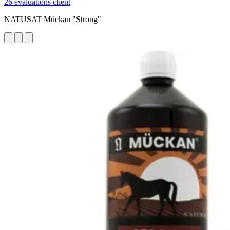
26 évaluations client
NATUSAT Mückan "Strong"