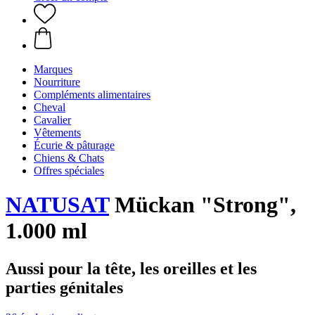
Marques
Nourriture
Compléments alimentaires
Cheval
Cavalier
Vêtements
Écurie & pâturage
Chiens & Chats
Offres spéciales
NATUSAT
Mückan "Strong",
1.000 ml
Aussi pour la tête, les oreilles et les
parties génitales