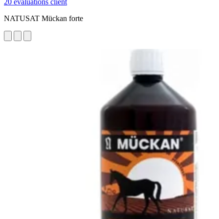
20 évaluations client
NATUSAT Mückan forte