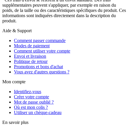
supplémentaires peuvent s'appliquer, par exemple en raison du
poids, de la taille ou des caractéristiques spécifiques du produit. Ces
informations sont indiquées directement dans la description du
produit.
Aide & Support
Comment passer commande
Modes de paiement
Comment utiliser votre compte
Envoi et livraison
Politique de retour
Promotions et bons d'achat
Vous avez d'autres questions ?
Mon compte
Identifiez-vous
Créer votre compte
Mot de passe oublié ?
Où est mon colis ?
Utiliser un chèque-cadeau
En savoir plus