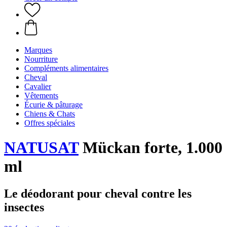
Marques
Nourriture
Compléments alimentaires
Cheval
Cavalier
Vêtements
Écurie & pâturage
Chiens & Chats
Offres spéciales
NATUSAT
Mückan forte, 1.000
ml
Le déodorant pour cheval contre les
insectes