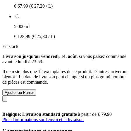
€ 67,99
(€ 27,20 / L)
5.000 ml
€ 128,99
(€ 25,80 / L)
En stock
Livraison jusqu'au vendredi, 14. août
, si vous passez commande
avant le
lundi à 23:59
.
Il ne reste plus que 12 exemplaires de ce produit. D'autres arriveront
bientôt ! La date de livraison peut changer si un plus grand nombre
de pièces est commandé.
Ajouter au Panier
Belgique: Livraison standard gratuite
à partir de € 79,90
Plus d'informations sur l'envoi et la livraison
Caractéristiques et avantages