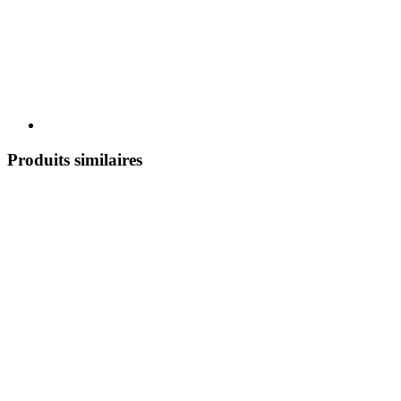
Produits similaires