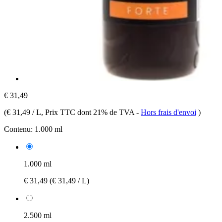
€ 31,49
(
€ 31,49 / L
, Prix TTC dont 21% de TVA
-
Hors frais d'envoi
)
Contenu:
1.000 ml
1.000 ml
€ 31,49
(€ 31,49 / L)
2.500 ml