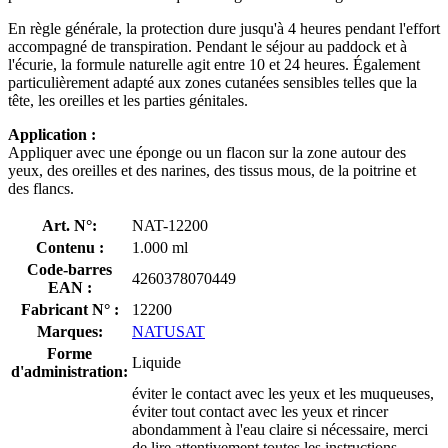
En règle générale, la protection dure jusqu'à 4 heures pendant l'effort
accompagné de transpiration. Pendant le séjour au paddock et à
l'écurie, la formule naturelle agit entre 10 et 24 heures. Également
particulièrement adapté aux zones cutanées sensibles telles que la
tête, les oreilles et les parties génitales.
Application :
Appliquer avec une éponge ou un flacon sur la zone autour des
yeux, des oreilles et des narines, des tissus mous, de la poitrine et
des flancs.
Art. N°:
NAT-12200
Contenu :
1.000 ml
Code-barres
4260378070449
EAN :
Fabricant N° :
12200
Marques:
NATUSAT
Forme
Liquide
d'administration:
éviter le contact avec les yeux et les muqueuses,
éviter tout contact avec les yeux et rincer
abondamment à l'eau claire si nécessaire, merci
de lire attentivement toutes les instructions