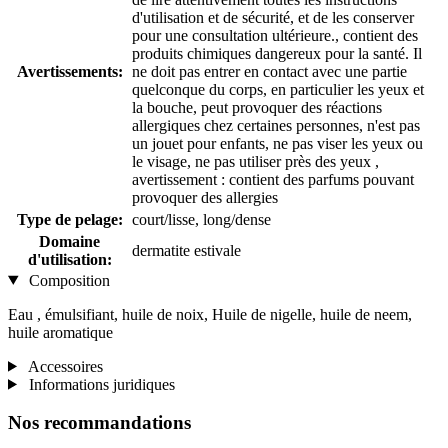
d'utilisation et de sécurité, et de les conserver
pour une consultation ultérieure., contient des
produits chimiques dangereux pour la santé. Il
Avertissements:
ne doit pas entrer en contact avec une partie
quelconque du corps, en particulier les yeux et
la bouche, peut provoquer des réactions
allergiques chez certaines personnes, n'est pas
un jouet pour enfants, ne pas viser les yeux ou
le visage, ne pas utiliser près des yeux ,
avertissement : contient des parfums pouvant
provoquer des allergies
Type de pelage:
court/lisse, long/dense
Domaine
dermatite estivale
d'utilisation:
Composition
Eau , émulsifiant, huile de noix, Huile de nigelle, huile de neem,
huile aromatique
Accessoires
Informations juridiques
Nos recommandations