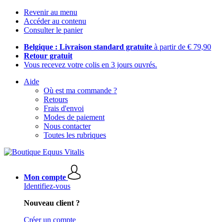
Revenir au menu
Accéder au contenu
Consulter le panier
Belgique : Livraison standard gratuite
à partir de € 79,90
Retour gratuit
Vous recevez votre colis en 3 jours ouvrés.
Aide
Où est ma commande ?
Retours
Frais d'envoi
Modes de paiement
Nous contacter
Toutes les rubriques
Mon compte
Identifiez-vous
Nouveau client ?
Créer un compte