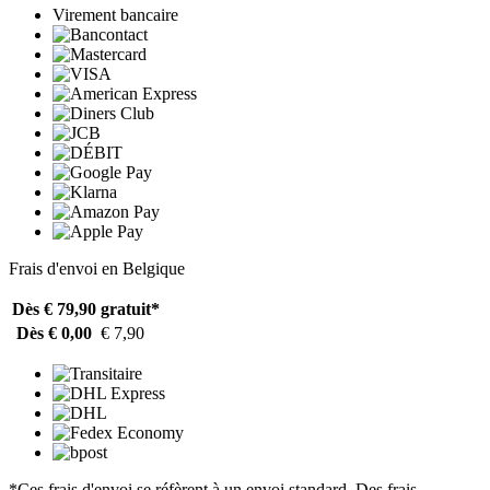
Virement bancaire
Frais d'envoi en Belgique
Dès € 79,90
gratuit*
Dès € 0,00
€ 7,90
*Ces frais d'envoi se réfèrent à un envoi standard. Des frais