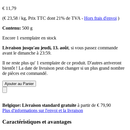
€ 11,79
(
€ 23,58 / kg
, Prix TTC dont 21% de TVA
-
Hors frais d'envoi
)
Contenu:
500 g
Encore 1 exemplaire en stock
Livraison jusqu'au jeudi, 13. août
, si vous passez commande
avant le
dimanche à 23:59
.
Il ne reste plus qu' 1 exemplaire de ce produit. D'autres arriveront
bientôt ! La date de livraison peut changer si un plus grand nombre
de pièces est commandé.
Ajouter au Panier
Belgique: Livraison standard gratuite
à partir de € 79,90
Plus d'informations sur l'envoi et la livraison
Caractéristiques et avantages