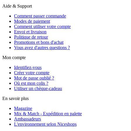
Aide & Support
Comment passer commande
Modes de paiement
Comment utiliser votre compte
Envoi et livraison
Politique de retour
Promotions et bons d'achat
Vous avez d'autres questions ?
Mon compte
Identifiez-vous
Créer votre compte
Mot de passe oublié ?
Où est mon colis ?
Utiliser un chèque-cadeau
En savoir plus
Magazine
Mix & Match - Expédition en palette
Ambassadeurs
L'environnement selon Niceshops