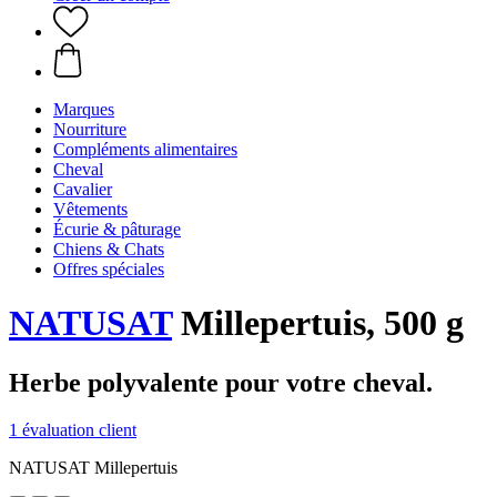
Marques
Nourriture
Compléments alimentaires
Cheval
Cavalier
Vêtements
Écurie & pâturage
Chiens & Chats
Offres spéciales
NATUSAT
Millepertuis, 500 g
Herbe polyvalente pour votre cheval.
1 évaluation client
NATUSAT Millepertuis