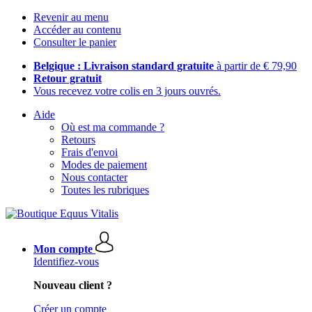
Revenir au menu
Accéder au contenu
Consulter le panier
Belgique : Livraison standard gratuite
à partir de € 79,90
Retour gratuit
Vous recevez votre colis en 3 jours ouvrés.
Aide
Où est ma commande ?
Retours
Frais d'envoi
Modes de paiement
Nous contacter
Toutes les rubriques
Mon compte
Identifiez-vous
Nouveau client ?
Créer un compte