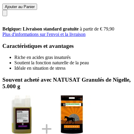
Ajouter au Panier
Belgique: Livraison standard gratuite
à partir de € 79,90
Plus d'informations sur l'envoi et la livraison
Caractéristiques et avantages
Riche en acides gras insaturés
Soutient la fonction naturelle de la peau
Idéale en situation de stress
Souvent acheté avec NATUSAT Granulés de Nigelle,
5.000 g