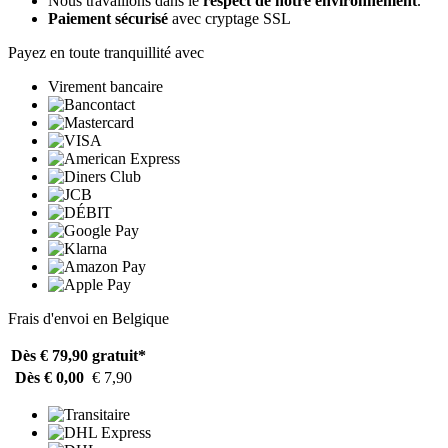
Nous travaillons dans le
respect de notre environnement
.
Paiement sécurisé
avec cryptage SSL
Payez en toute tranquillité avec
Virement bancaire
Frais d'envoi en Belgique
Dès € 79,90
gratuit*
Dès € 0,00
€ 7,90