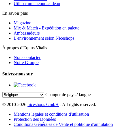
Utiliser un chèque-cadeau
En savoir plus
Magazine
Mix & Match - Expédition en palette
Ambassadeurs
L'environnement selon Niceshops
À propos d'Equus Vitalis
Nous contacter
Notre Groupe
Suivez-nous sur
Changer de pays / langue
© 2010-2026
niceshops GmbH
- All rights reserved.
Mentions légales et conditions d'utilisation
Protection des Données
Conditions Générales de Vente et politique d'annulation