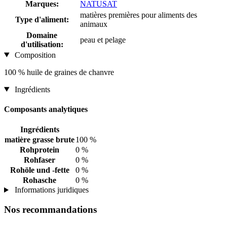
Marques:
NATUSAT
matières premières pour aliments des
Type d'aliment:
animaux
Domaine
peau et pelage
d'utilisation:
Composition
100 % huile de graines de chanvre
Ingrédients
Composants analytiques
Ingrédients
matière grasse brute
100 %
Rohprotein
0 %
Rohfaser
0 %
Rohöle und -fette
0 %
Rohasche
0 %
Informations juridiques
Nos recommandations