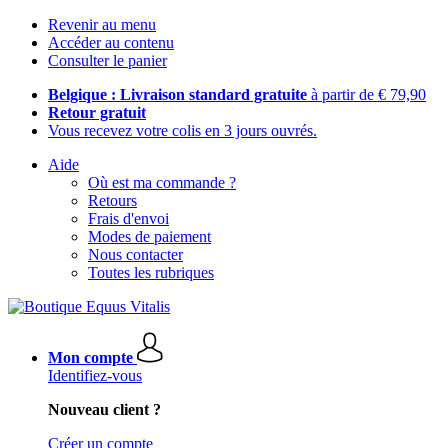
Revenir au menu
Accéder au contenu
Consulter le panier
Belgique : Livraison standard gratuite
à partir de € 79,90
Retour gratuit
Vous recevez votre colis en 3 jours ouvrés.
Aide
Où est ma commande ?
Retours
Frais d'envoi
Modes de paiement
Nous contacter
Toutes les rubriques
Mon compte
Identifiez-vous
Nouveau client ?
Créer un compte