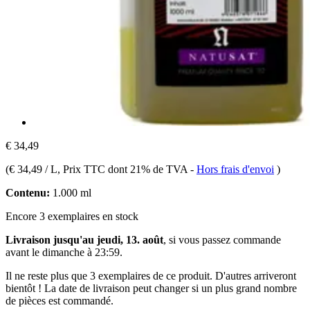
€ 34,49
(
€ 34,49 / L
, Prix TTC dont 21% de TVA
-
Hors frais d'envoi
)
Contenu:
1.000 ml
Encore 3 exemplaires en stock
Livraison jusqu'au jeudi, 13. août
, si vous passez commande
avant le
dimanche à 23:59
.
Il ne reste plus que 3 exemplaires de ce produit. D'autres arriveront
bientôt ! La date de livraison peut changer si un plus grand nombre
de pièces est commandé.