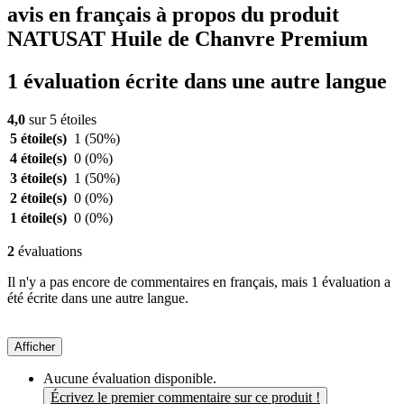
avis en français à propos du produit
NATUSAT Huile de Chanvre Premium
1 évaluation écrite dans une autre langue
4,0
sur 5 étoiles
5 étoile(s)
1
(50%)
4 étoile(s)
0
(0%)
3 étoile(s)
1
(50%)
2 étoile(s)
0
(0%)
1 étoile(s)
0
(0%)
2
évaluations
Il n'y a pas encore de commentaires en français, mais 1 évaluation a
été écrite dans une autre langue.
Afficher
Aucune évaluation disponible.
Écrivez le premier commentaire sur ce produit !