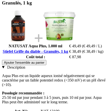
Granulés, 1 kg
NATUSAT Aqua Plus, 1.000 ml
€ 49,49
(€ 49,49 / L)
Stiefel Griffe du diable - Granulés, 1 kg
€ 38,49
(€ 38,49 / kg)
Coût total :
€ 87,98
Ajouter l'ensemble au panier
Description
Aqua Plus est un liquide aqueux ionisé négativement qui se
caractérise par un faible potentiel redox (<350 mV) et un pH élevé
(>10).
Posologie recommandée :
25-50 ml par jour pendant 3 à 5 jours, puis 10 ml par jour. Aqua
Plus peut être administré sur le long terme.