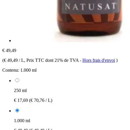
€ 49,49
(
€ 49,49 / L
, Prix TTC dont 21% de TVA
-
Hors frais d'envoi
)
Contenu:
1.000 ml
250 ml
€ 17,69
(€ 70,76 / L)
1.000 ml