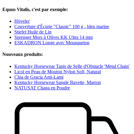
Equus Vitalis, c'est par exemple:
Höveler
Couverture d'Écurie "Classic" 100 g - bleu marine
Stiefel Huile de Lin
Sprenger Mors à Olives KK Ultra 14 mm
ESKADRON Longe avec Mousqueton
Nouveaux produits:
Kentucky Horsewear Tapis de Selle d'Obstacle 'Metal Chain'
Licol en Peau de Mouton Nylon Soft, Natural
Chia de Gracia Anti-Lami
Kentucky Horsewear Sangle Bavette, Marron
NATUSAT Chaga en Poudre