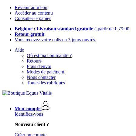
Revenir au menu
Accéder au contenu
Consulter le panier
Belgique : Livraison standard gratuite
à partir de € 79,90
Retour gratuit
Vous recevez votre colis en 3 jours ouvrés.
Aide
Où est ma commande ?
Retours
Frais d'envoi
Modes de paiement
Nous contacter
Toutes les rubriques
Mon compte
Identifiez-vous
Nouveau client ?
Créer un compte