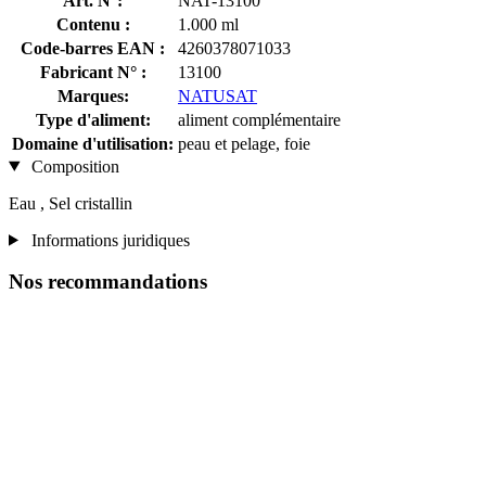
Art. N°:
NAT-13100
Contenu :
1.000 ml
Code-barres EAN :
4260378071033
Fabricant N° :
13100
Marques:
NATUSAT
Type d'aliment:
aliment complémentaire
Domaine d'utilisation:
peau et pelage, foie
Composition
Eau , Sel cristallin
Informations juridiques
Nos recommandations