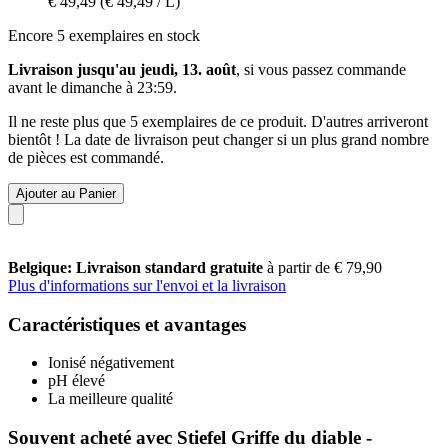
€ 49,49
(€ 49,49 / L)
Encore 5 exemplaires en stock
Livraison jusqu'au jeudi, 13. août
, si vous passez commande
avant le
dimanche à 23:59
.
Il ne reste plus que 5 exemplaires de ce produit. D'autres arriveront
bientôt ! La date de livraison peut changer si un plus grand nombre
de pièces est commandé.
Ajouter au Panier
Belgique: Livraison standard gratuite
à partir de € 79,90
Plus d'informations sur l'envoi et la livraison
Caractéristiques et avantages
Ionisé négativement
pH élevé
La meilleure qualité
Souvent acheté avec Stiefel Griffe du diable -