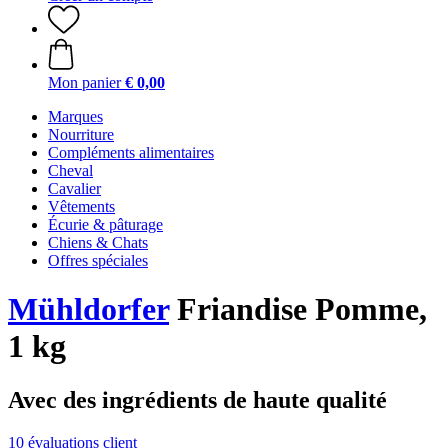
Mon panier
€ 0,00
Marques
Nourriture
Compléments alimentaires
Cheval
Cavalier
Vêtements
Écurie & pâturage
Chiens & Chats
Offres spéciales
Mühldorfer
Friandise Pomme,
1 kg
Avec des ingrédients de haute qualité
10 évaluations client