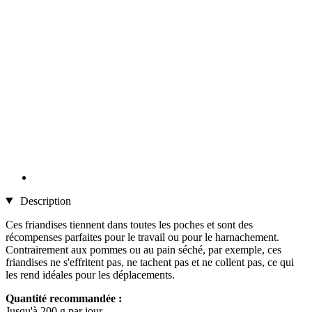
Description
Ces friandises tiennent dans toutes les poches et sont des
récompenses parfaites pour le travail ou pour le harnachement.
Contrairement aux pommes ou au pain séché, par exemple, ces
friandises ne s'effritent pas, ne tachent pas et ne collent pas, ce qui
les rend idéales pour les déplacements.
Quantité recommandée :
Jusqu'à 200 g par jour.