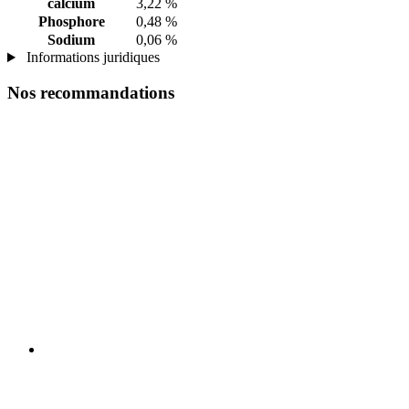
calcium
3,22 %
Phosphore
0,48 %
Sodium
0,06 %
Informations juridiques
Nos recommandations