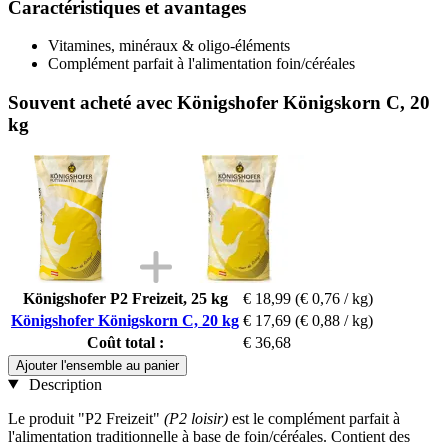
Caractéristiques et avantages
Vitamines, minéraux & oligo-éléments
Complément parfait à l'alimentation foin/céréales
Souvent acheté avec Königshofer Königskorn C, 20
kg
Königshofer P2 Freizeit, 25 kg
€ 18,99
(€ 0,76 / kg)
Königshofer Königskorn C, 20 kg
€ 17,69
(€ 0,88 / kg)
Coût total :
€ 36,68
Ajouter l'ensemble au panier
Description
Le produit "P2 Freizeit"
(P2 loisir)
est le complément parfait à
l'alimentation traditionnelle à base de foin/céréales. Contient des