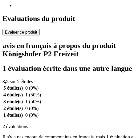
Evaluations du produit
Evaluer ce produit
avis en français à propos du produit
Königshofer P2 Freizeit
1 évaluation écrite dans une autre langue
3,5
sur 5 étoiles
5 étoile(s)
0
(0%)
4 étoile(s)
1
(50%)
3 étoile(s)
1
(50%)
2 étoile(s)
0
(0%)
1 étoile(s)
0
(0%)
2
évaluations
Il n'y a pas encore de commentaires en français, mais 1 évaluation a