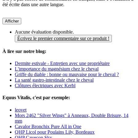
été écrite dans une autre langue.
Afficher
Aucune évaluation disponible.
Écrivez le premier commentaire sur ce produit !
À lire sur notre blog:
Dermite estivale - Entretien avec une propriétaire
L'importance du magnésium chez le cheval
Griffe du diable : bonne ou mauvaise pour le cheval ?
La santé gastro-intestinale chez le cheval
Clôtures électriques avec Kerbl
Equus Vitalis, c'est par exemple:
leovet
Mors 2462 "Silver Wings" à Anneaux, Double Brisure, 14
mm
Cavalor Bronchix Pure All in One
QHP Licol pour Poulains Lily, Bordeaux
QHP Caveçon Sky