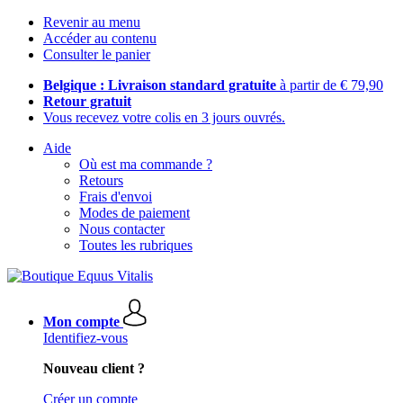
Revenir au menu
Accéder au contenu
Consulter le panier
Belgique : Livraison standard gratuite
à partir de € 79,90
Retour gratuit
Vous recevez votre colis en 3 jours ouvrés.
Aide
Où est ma commande ?
Retours
Frais d'envoi
Modes de paiement
Nous contacter
Toutes les rubriques
Mon compte
Identifiez-vous
Nouveau client ?
Créer un compte