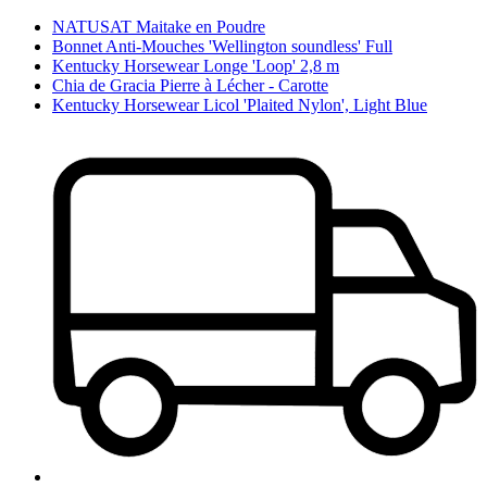
NATUSAT Maitake en Poudre
Bonnet Anti-Mouches 'Wellington soundless' Full
Kentucky Horsewear Longe 'Loop' 2,8 m
Chia de Gracia Pierre à Lécher - Carotte
Kentucky Horsewear Licol 'Plaited Nylon', Light Blue