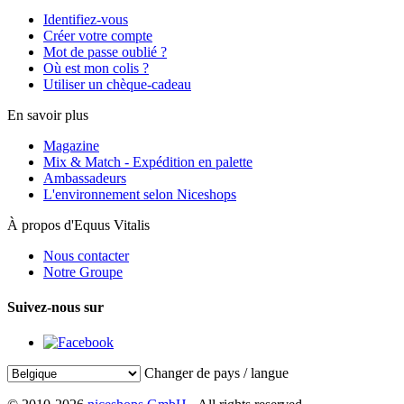
Identifiez-vous
Créer votre compte
Mot de passe oublié ?
Où est mon colis ?
Utiliser un chèque-cadeau
En savoir plus
Magazine
Mix & Match - Expédition en palette
Ambassadeurs
L'environnement selon Niceshops
À propos d'Equus Vitalis
Nous contacter
Notre Groupe
Suivez-nous sur
Changer de pays / langue