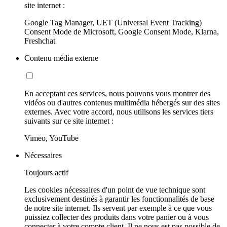
site internet :
Google Tag Manager, UET (Universal Event Tracking)
Consent Mode de Microsoft, Google Consent Mode, Klarna,
Freshchat
Contenu média externe
En acceptant ces services, nous pouvons vous montrer des
vidéos ou d'autres contenus multimédia hébergés sur des sites
externes. Avec votre accord, nous utilisons les services tiers
suivants sur ce site internet :
Vimeo, YouTube
Nécessaires
Toujours actif
Les cookies nécessaires d'un point de vue technique sont
exclusivement destinés à garantir les fonctionnalités de base
de notre site internet. Ils servent par exemple à ce que vous
puissiez collecter des produits dans votre panier ou à vous
connecter à votre compte client. Il ne nous est pas possible de