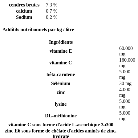
cendres brutes
7,3 %
calcium
0,7 %
Sodium
0,2 %
Additifs nutritionnels par kg / litre
Ingrédients
60.000
vitamine E
mg
160.000
vitamine C
mg
5.000
bêta-carotène
mg
Sélénium
30 mg
4.000
zinc
mg
5.000
lysine
mg
5.000
DL-méthionine
mg
vitamine C sous forme d'acide L-ascorbique 3a300
zinc E6 sous forme de chélate d'acides aminés de zinc,
hydraté