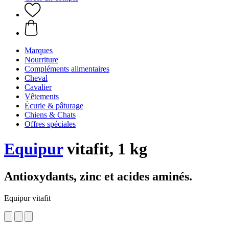
Marques
Nourriture
Compléments alimentaires
Cheval
Cavalier
Vêtements
Écurie & pâturage
Chiens & Chats
Offres spéciales
Equipur
vitafit, 1 kg
Antioxydants, zinc et acides aminés.
Equipur vitafit