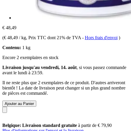
€ 48,49
(
€ 48,49 / kg
, Prix TTC dont 21% de TVA
-
Hors frais d'envoi
)
Contenu:
1 kg
Encore 2 exemplaires en stock
Livraison jusqu'au vendredi, 14. août
, si vous passez commande
avant le
lundi à 23:59
.
Il ne reste plus que 2 exemplaires de ce produit. D'autres arriveront
bientôt ! La date de livraison peut changer si un plus grand nombre
de pièces est commandé.
Ajouter au Panier
Belgique: Livraison standard gratuite
à partir de € 79,90
Plus d'informations sur l'envoi et la livraison