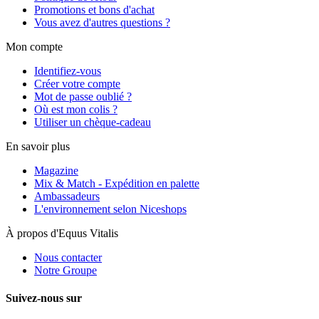
Promotions et bons d'achat
Vous avez d'autres questions ?
Mon compte
Identifiez-vous
Créer votre compte
Mot de passe oublié ?
Où est mon colis ?
Utiliser un chèque-cadeau
En savoir plus
Magazine
Mix & Match - Expédition en palette
Ambassadeurs
L'environnement selon Niceshops
À propos d'Equus Vitalis
Nous contacter
Notre Groupe
Suivez-nous sur