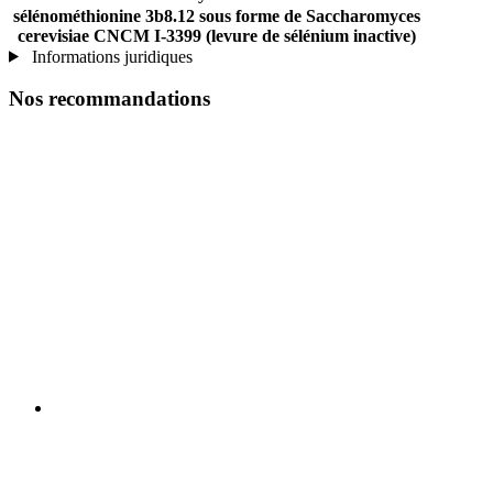
sélénométhionine 3b8.12 sous forme de Saccharomyces
cerevisiae CNCM I-3399 (levure de sélénium inactive)
Informations juridiques
Nos recommandations