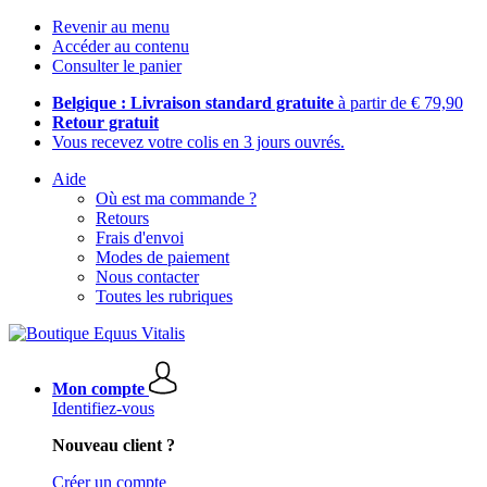
Revenir au menu
Accéder au contenu
Consulter le panier
Belgique : Livraison standard gratuite
à partir de € 79,90
Retour gratuit
Vous recevez votre colis en 3 jours ouvrés.
Aide
Où est ma commande ?
Retours
Frais d'envoi
Modes de paiement
Nous contacter
Toutes les rubriques
Mon compte
Identifiez-vous
Nouveau client ?
Créer un compte