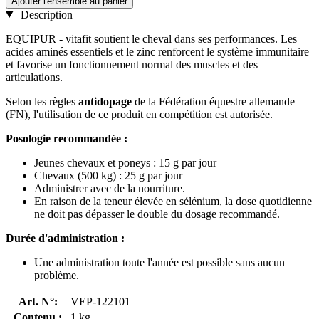
Ajouter l'ensemble au panier
Description
EQUIPUR - vitafit soutient le cheval dans ses performances. Les
acides aminés essentiels et le zinc renforcent le système immunitaire
et favorise un fonctionnement normal des muscles et des
articulations.
Selon les règles
antidopage
de la Fédération équestre allemande
(FN), l'utilisation de ce produit en compétition est autorisée.
Posologie recommandée :
Jeunes chevaux et poneys : 15 g par jour
Chevaux (500 kg) : 25 g par jour
Administrer avec de la nourriture.
En raison de la teneur élevée en sélénium, la dose quotidienne
ne doit pas dépasser le double du dosage recommandé.
Durée d'administration :
Une administration toute l'année est possible sans aucun
problème.
Art. N°:
VEP-122101
Contenu :
1 kg