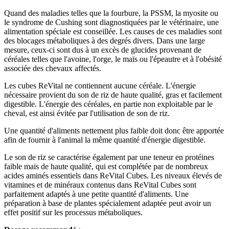
Quand des maladies telles que la fourbure, la PSSM, la myosite ou
le syndrome de Cushing sont diagnostiquées par le vétérinaire, une
alimentation spéciale est conseillée. Les causes de ces maladies sont
des blocages métaboliques à des degrés divers. Dans une large
mesure, ceux-ci sont dus à un excès de glucides provenant de
céréales telles que l'avoine, l'orge, le maïs ou l'épeautre et à l'obésité
associée des chevaux affectés.
Les cubes ReVital ne contiennent aucune céréale. L'énergie
nécessaire provient du son de riz de haute qualité, gras et facilement
digestible. L'énergie des céréales, en partie non exploitable par le
cheval, est ainsi évitée par l'utilisation de son de riz.
Une quantité d'aliments nettement plus faible doit donc être apportée
afin de fournir à l'animal la même quantité d'énergie digestible.
Le son de riz se caractérise également par une teneur en protéines
faible mais de haute qualité, qui est complétée par de nombreux
acides aminés essentiels dans ReVital Cubes. Les niveaux élevés de
vitamines et de minéraux contenus dans ReVital Cubes sont
parfaitement adaptés à une petite quantité d'aliments. Une
préparation à base de plantes spécialement adaptée peut avoir un
effet positif sur les processus métaboliques.