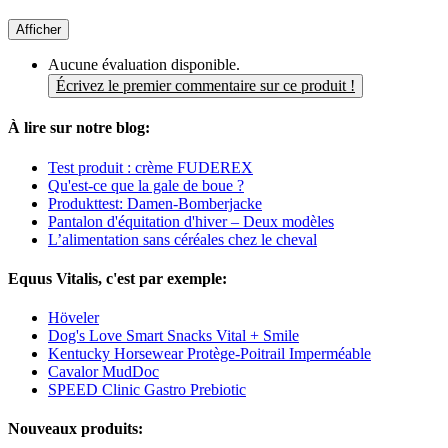
Afficher
Aucune évaluation disponible.
Écrivez le premier commentaire sur ce produit !
À lire sur notre blog:
Test produit : crème FUDEREX
Qu'est-ce que la gale de boue ?
Produkttest: Damen-Bomberjacke
Pantalon d'équitation d'hiver – Deux modèles
L’alimentation sans céréales chez le cheval
Equus Vitalis, c'est par exemple:
Höveler
Dog's Love Smart Snacks Vital + Smile
Kentucky Horsewear Protège-Poitrail Imperméable
Cavalor MudDoc
SPEED Clinic Gastro Prebiotic
Nouveaux produits: