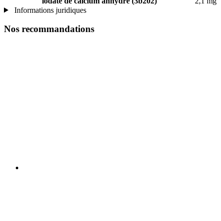
iodate de calcium anhydre (3b202)
2,1 mg
Informations juridiques
Nos recommandations