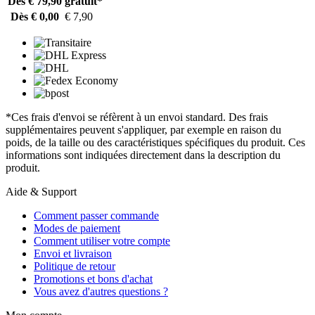
Dès € 79,90
gratuit*
Dès € 0,00
€ 7,90
*Ces frais d'envoi se réfèrent à un envoi standard. Des frais
supplémentaires peuvent s'appliquer, par exemple en raison du
poids, de la taille ou des caractéristiques spécifiques du produit. Ces
informations sont indiquées directement dans la description du
produit.
Aide & Support
Comment passer commande
Modes de paiement
Comment utiliser votre compte
Envoi et livraison
Politique de retour
Promotions et bons d'achat
Vous avez d'autres questions ?