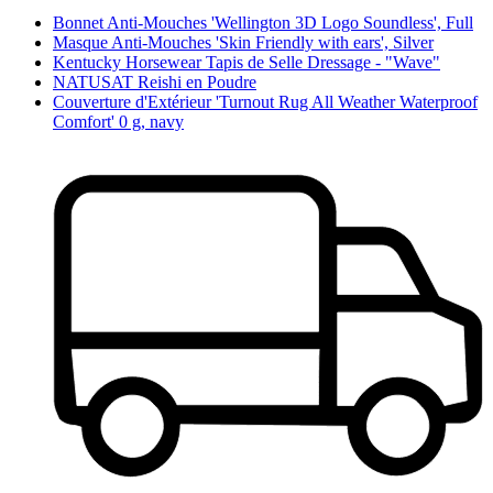
Bonnet Anti-Mouches 'Wellington 3D Logo Soundless', Full
Masque Anti-Mouches 'Skin Friendly with ears', Silver
Kentucky Horsewear Tapis de Selle Dressage - "Wave"
NATUSAT Reishi en Poudre
Couverture d'Extérieur 'Turnout Rug All Weather Waterproof
Comfort' 0 g, navy