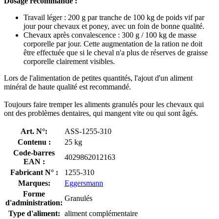
Dosage recommandé :
Travail léger : 200 g par tranche de 100 kg de poids vif par
jour pour chevaux et poney, avec un foin de bonne qualité.
Chevaux après convalescence : 300 g / 100 kg de masse
corporelle par jour. Cette augmentation de la ration ne doit
être effectuée que si le cheval n'a plus de réserves de graisse
corporelle clairement visibles.
Lors de l'alimentation de petites quantités, l'ajout d'un aliment
minéral de haute qualité est recommandé.
Toujours faire tremper les aliments granulés pour les chevaux qui
ont des problèmes dentaires, qui mangent vite ou qui sont âgés.
Art. N°:
ASS-1255-310
Contenu :
25 kg
Code-barres
4029862012163
EAN :
Fabricant N° :
1255-310
Marques:
Eggersmann
Forme
Granulés
d'administration:
Type d'aliment:
aliment complémentaire