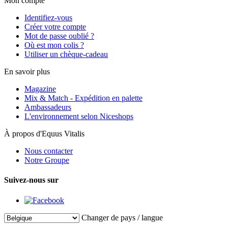
Mon compte
Identifiez-vous
Créer votre compte
Mot de passe oublié ?
Où est mon colis ?
Utiliser un chèque-cadeau
En savoir plus
Magazine
Mix & Match - Expédition en palette
Ambassadeurs
L'environnement selon Niceshops
À propos d'Equus Vitalis
Nous contacter
Notre Groupe
Suivez-nous sur
Changer de pays / langue