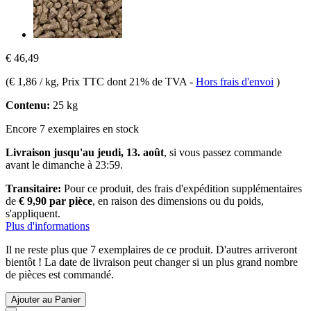
€ 46,49
(
€ 1,86 / kg
, Prix TTC dont 21% de TVA
-
Hors frais d'envoi
)
Contenu:
25 kg
Encore 7 exemplaires en stock
Livraison jusqu'au jeudi, 13. août
, si vous passez commande
avant le
dimanche à 23:59
.
Transitaire:
Pour ce produit, des frais d'expédition supplémentaires
de
€ 9,90 par pièce
, en raison des dimensions ou du poids,
s'appliquent.
Plus d'informations
Il ne reste plus que 7 exemplaires de ce produit. D'autres arriveront
bientôt ! La date de livraison peut changer si un plus grand nombre
de pièces est commandé.
Ajouter au Panier