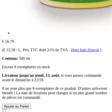
€ 16,79
(
€ 33,58 / L
, Prix TTC dont 21% de TVA
-
Hors frais d'envoi
)
Contenu:
500 ml
Encore 8 exemplaires en stock
Livraison jusqu'au jeudi, 13. août
, si vous passez commande
avant le
dimanche à 23:59
.
Il ne reste plus que 8 exemplaires de ce produit. D'autres arriveront
bientôt ! La date de livraison peut changer si un plus grand nombre
de pièces est commandé.
Ajouter au Panier