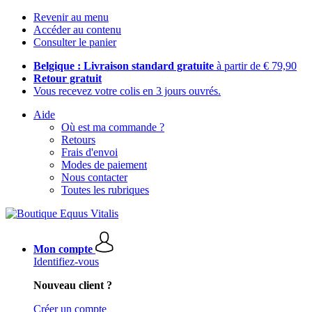
Revenir au menu
Accéder au contenu
Consulter le panier
Belgique : Livraison standard gratuite
à partir de € 79,90
Retour gratuit
Vous recevez votre colis en 3 jours ouvrés.
Aide
Où est ma commande ?
Retours
Frais d'envoi
Modes de paiement
Nous contacter
Toutes les rubriques
Mon compte
Identifiez-vous
Nouveau client ?
Créer un compte