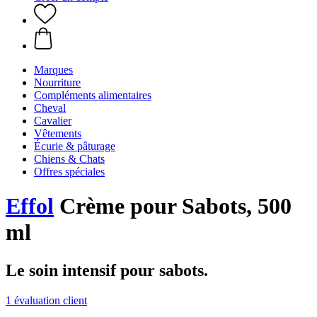
Marques
Nourriture
Compléments alimentaires
Cheval
Cavalier
Vêtements
Écurie & pâturage
Chiens & Chats
Offres spéciales
Effol
Crème pour Sabots, 500
ml
Le soin intensif pour sabots.
1 évaluation client