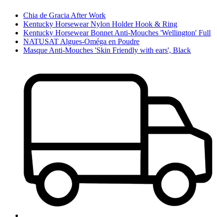
Chia de Gracia After Work
Kentucky Horsewear Nylon Holder Hook & Ring
Kentucky Horsewear Bonnet Anti-Mouches 'Wellington' Full
NATUSAT Algues-Oméga en Poudre
Masque Anti-Mouches 'Skin Friendly with ears', Black