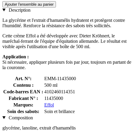
Ajouter l'ensemble au panier
Description
La glycérine et l'extrait d'hamamélis hydratent et protègent contre
l'humidité. Renforce la résistance des sabots très sollicités.
Cette crème Effol a été développée avec Dieter Kröhnert, le
maréchal-ferrant de l'équipe d'équitation allemande. Le résultat est
visible après l'utilisation d'une boîte de 500 ml.
Application :
Si nécessaire, appliquer plusieurs fois par jour, toujours en partant de
la couronne.
Art. N°:
EMM-11435000
Contenu :
500 ml
Code-barres EAN :
4102460114351
Fabricant N° :
11435000
Marques:
Effol
Soin des sabots:
Soin et brillance
Composition
glycérine, lanoline, extrait d'hamamélis