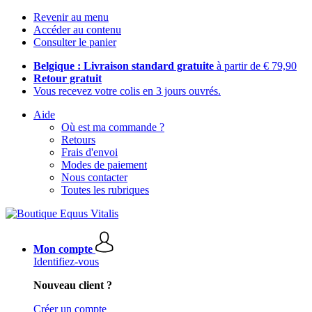
Revenir au menu
Accéder au contenu
Consulter le panier
Belgique : Livraison standard gratuite
à partir de € 79,90
Retour gratuit
Vous recevez votre colis en 3 jours ouvrés.
Aide
Où est ma commande ?
Retours
Frais d'envoi
Modes de paiement
Nous contacter
Toutes les rubriques
Mon compte
Identifiez-vous
Nouveau client ?
Créer un compte