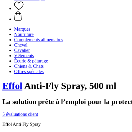
Marques
Nourriture
Compléments alimentaires
Cheval
Cavalier
Vêtements
Écurie & pâturage
Chiens & Chats
Offres spéciales
Effol
Anti-Fly Spray, 500 ml
La solution prête à l’emploi pour la protect
5 évaluations client
Effol Anti-Fly Spray