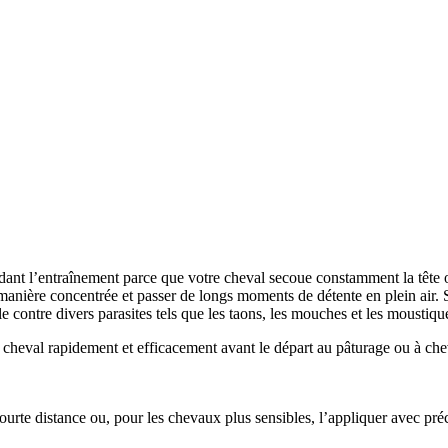
dant l’entraînement parce que votre cheval secoue constamment la tête o
e manière concentrée et passer de longs moments de détente en plein air.
ble contre divers parasites tels que les taons, les mouches et les moustiqu
cheval rapidement et efficacement avant le départ au pâturage ou à chev
urte distance ou, pour les chevaux plus sensibles, l’appliquer avec pré