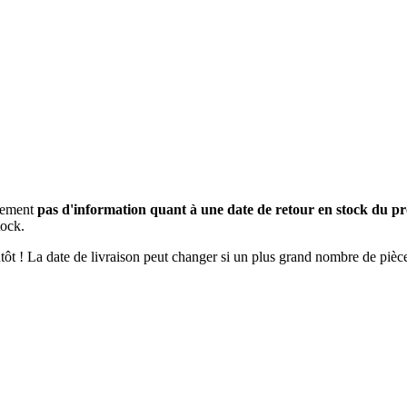
usement
pas d'information quant à une date de retour en stock du pr
tock.
ientôt ! La date de livraison peut changer si un plus grand nombre de pi