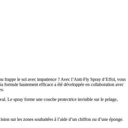
u frappe le sol avec impatience ? Avec l’Anti-Fly Spray d’Effol, vous
 Sa formule hautement efficace a été développée en collaboration avec
es.
al. Le spray forme une couche protectrice invisible sur le pelage,
cision sur les zones souhaitées à l’aide d’un chiffon ou d’une éponge.