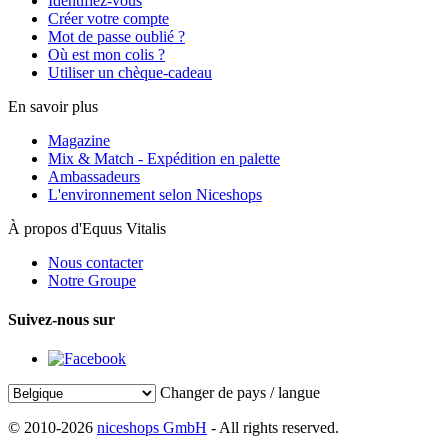
Identifiez-vous
Créer votre compte
Mot de passe oublié ?
Où est mon colis ?
Utiliser un chèque-cadeau
En savoir plus
Magazine
Mix & Match - Expédition en palette
Ambassadeurs
L'environnement selon Niceshops
À propos d'Equus Vitalis
Nous contacter
Notre Groupe
Suivez-nous sur
Changer de pays / langue
© 2010-2026
niceshops GmbH
- All rights reserved.