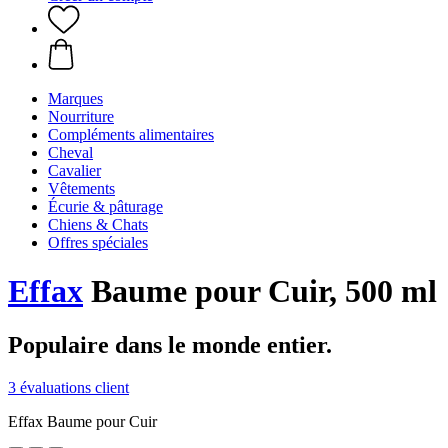
Marques
Nourriture
Compléments alimentaires
Cheval
Cavalier
Vêtements
Écurie & pâturage
Chiens & Chats
Offres spéciales
Effax
Baume pour Cuir, 500 ml
Populaire dans le monde entier.
3 évaluations client
Effax Baume pour Cuir