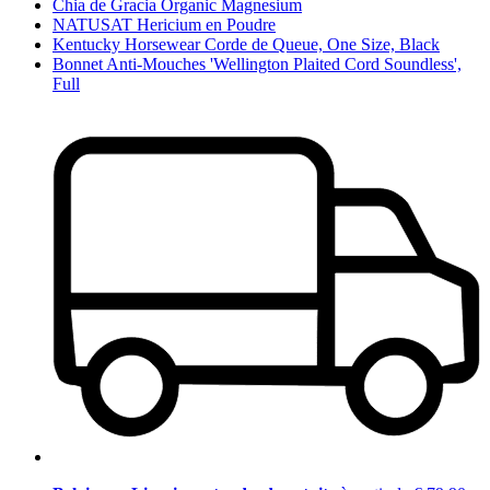
Chia de Gracia Organic Magnesium
NATUSAT Hericium en Poudre
Kentucky Horsewear Corde de Queue, One Size, Black
Bonnet Anti-Mouches 'Wellington Plaited Cord Soundless',
Full