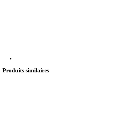
Produits similaires