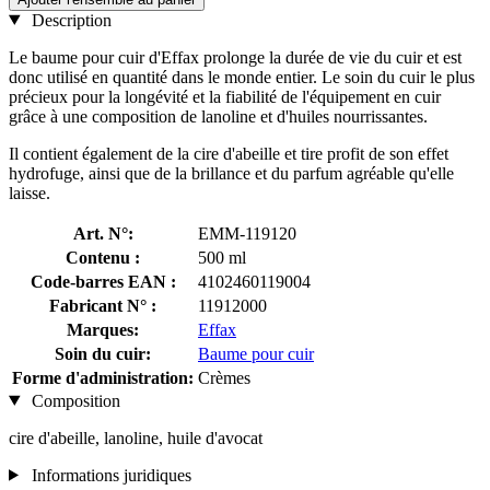
Description
Le baume pour cuir d'Effax prolonge la durée de vie du cuir et est
donc utilisé en quantité dans le monde entier. Le soin du cuir le plus
précieux pour la longévité et la fiabilité de l'équipement en cuir
grâce à une composition de lanoline et d'huiles nourrissantes.
Il contient également de la cire d'abeille et tire profit de son effet
hydrofuge, ainsi que de la brillance et du parfum agréable qu'elle
laisse.
Art. N°:
EMM-119120
Contenu :
500 ml
Code-barres EAN :
4102460119004
Fabricant N° :
11912000
Marques:
Effax
Soin du cuir:
Baume pour cuir
Forme d'administration:
Crèmes
Composition
cire d'abeille, lanoline, huile d'avocat
Informations juridiques