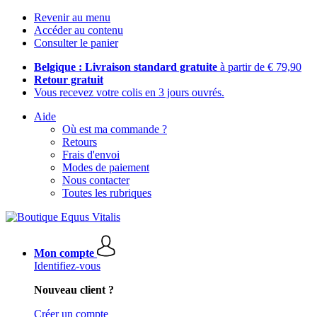
Revenir au menu
Accéder au contenu
Consulter le panier
Belgique : Livraison standard gratuite
à partir de € 79,90
Retour gratuit
Vous recevez votre colis en 3 jours ouvrés.
Aide
Où est ma commande ?
Retours
Frais d'envoi
Modes de paiement
Nous contacter
Toutes les rubriques
Mon compte
Identifiez-vous
Nouveau client ?
Créer un compte