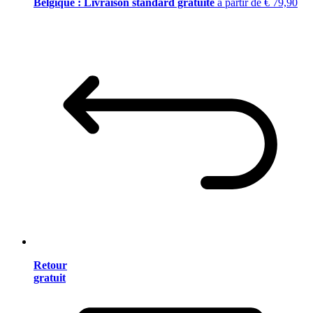
Belgique : Livraison standard gratuite
à partir de € 79,90
Retour
gratuit