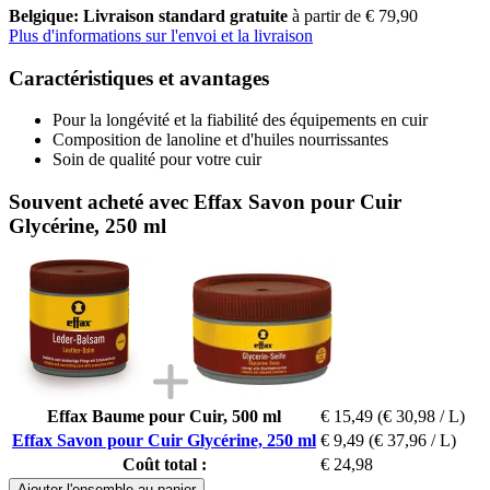
Belgique: Livraison standard gratuite
à partir de € 79,90
Plus d'informations sur l'envoi et la livraison
Caractéristiques et avantages
Pour la longévité et la fiabilité des équipements en cuir
Composition de lanoline et d'huiles nourrissantes
Soin de qualité pour votre cuir
Souvent acheté avec Effax Savon pour Cuir
Glycérine, 250 ml
Effax Baume pour Cuir, 500 ml
€ 15,49
(€ 30,98 / L)
Effax Savon pour Cuir Glycérine, 250 ml
€ 9,49
(€ 37,96 / L)
Coût total :
€ 24,98
Ajouter l'ensemble au panier