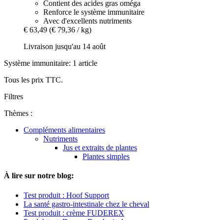
Contient des acides gras oméga
Renforce le système immunitaire
Avec d'excellents nutriments
€ 63,49
(€ 79,36 / kg)
Livraison jusqu'au 14 août
Système immunitaire: 1 article
Tous les prix TTC.
Filtres
Thèmes :
Compléments alimentaires
Nutriments
Jus et extraits de plantes
Plantes simples
À lire sur notre blog:
Test produit : Hoof Support
La santé gastro-intestinale chez le cheval
Test produit : crème FUDEREX