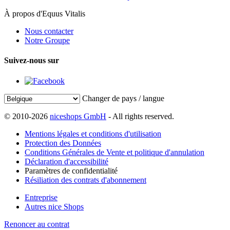
À propos d'Equus Vitalis
Nous contacter
Notre Groupe
Suivez-nous sur
Changer de pays / langue
© 2010-2026
niceshops GmbH
- All rights reserved.
Mentions légales et conditions d'utilisation
Protection des Données
Conditions Générales de Vente et politique d'annulation
Déclaration d'accessibilité
Paramètres de confidentialité
Résiliation des contrats d'abonnement
Entreprise
Autres nice Shops
Renoncer au contrat