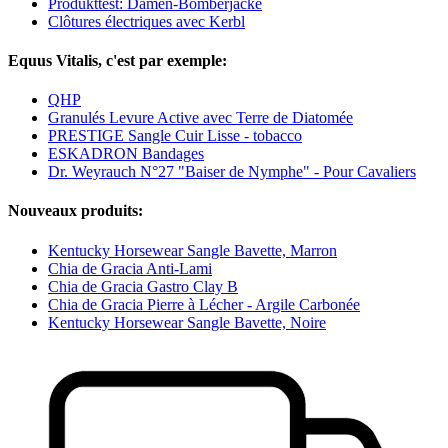
Produkttest: Damen-Bomberjacke
Clôtures électriques avec Kerbl
Equus Vitalis, c'est par exemple:
QHP
Granulés Levure Active avec Terre de Diatomée
PRESTIGE Sangle Cuir Lisse - tobacco
ESKADRON Bandages
Dr. Weyrauch N°27 "Baiser de Nymphe" - Pour Cavaliers
Nouveaux produits:
Kentucky Horsewear Sangle Bavette, Marron
Chia de Gracia Anti-Lami
Chia de Gracia Gastro Clay B
Chia de Gracia Pierre à Lécher - Argile Carbonée
Kentucky Horsewear Sangle Bavette, Noire