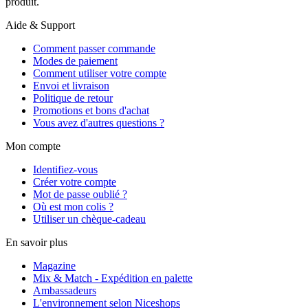
produit.
Aide & Support
Comment passer commande
Modes de paiement
Comment utiliser votre compte
Envoi et livraison
Politique de retour
Promotions et bons d'achat
Vous avez d'autres questions ?
Mon compte
Identifiez-vous
Créer votre compte
Mot de passe oublié ?
Où est mon colis ?
Utiliser un chèque-cadeau
En savoir plus
Magazine
Mix & Match - Expédition en palette
Ambassadeurs
L'environnement selon Niceshops