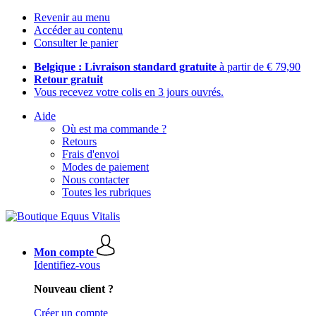
Revenir au menu
Accéder au contenu
Consulter le panier
Belgique : Livraison standard gratuite
à partir de € 79,90
Retour gratuit
Vous recevez votre colis en 3 jours ouvrés.
Aide
Où est ma commande ?
Retours
Frais d'envoi
Modes de paiement
Nous contacter
Toutes les rubriques
Mon compte
Identifiez-vous
Nouveau client ?
Créer un compte