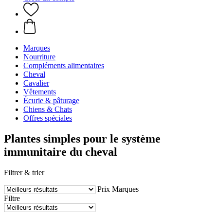
Marques
Nourriture
Compléments alimentaires
Cheval
Cavalier
Vêtements
Écurie & pâturage
Chiens & Chats
Offres spéciales
Plantes simples pour le système
immunitaire du cheval
Filtrer & trier
Prix
Marques
Filtre